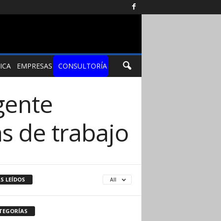
ICA
EMPRESAS
CONSULTORÍA
 gente
as de trabajo
S LEÍDOS
All
TEGORÍAS