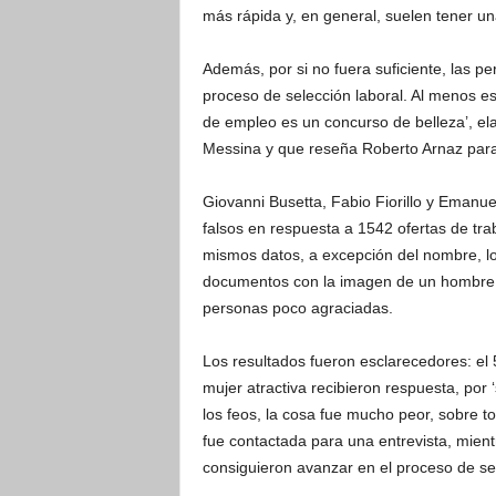
más rápida y, en general, suelen tener u
Además, por si no fuera suficiente, las pe
proceso de selección laboral. Al menos es
de empleo es un concurso de belleza’, ela
Messina y que reseña Roberto Arnaz para
Giovanni Busetta, Fabio Fiorillo y Emanu
falsos en respuesta a 1542 ofertas de tr
mismos datos, a excepción del nombre, los
documentos con la imagen de un hombre o 
personas poco agraciadas.
Los resultados fueron esclarecedores: el 
mujer atractiva recibieron respuesta, por
los feos, la cosa fue mucho peor, sobre to
fue contactada para una entrevista, mient
consiguieron avanzar en el proceso de se