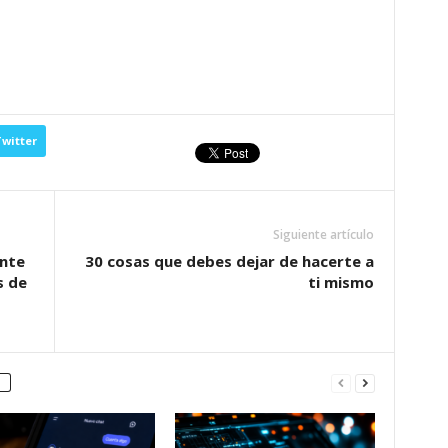
witter
Siguiente artículo
ente
30 cosas que debes dejar de hacerte a
s de
ti mismo