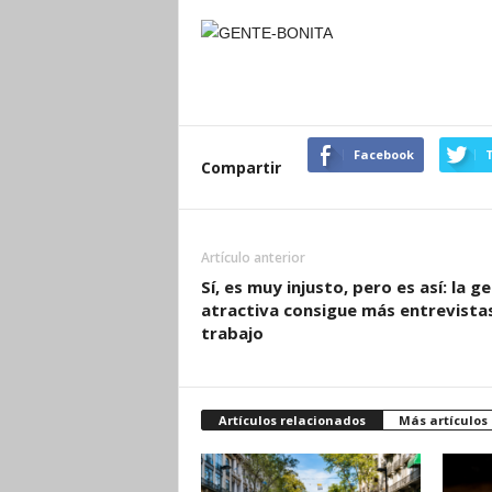
Facebook
T
Compartir
Artículo anterior
Sí, es muy injusto, pero es así: la g
atractiva consigue más entrevista
trabajo
Artículos relacionados
Más artículos