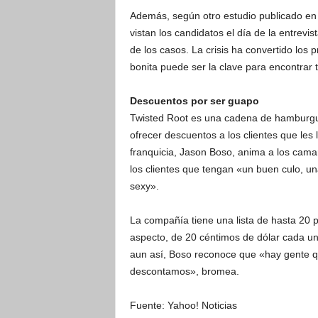
Además, según otro estudio publicado en e
vistan los candidatos el día de la entrevi
de los casos. La crisis ha convertido los 
bonita puede ser la clave para encontrar t
Descuentos por ser guapo
Twisted Root es una cadena de hamburgu
ofrecer descuentos a los clientes que les
franquicia, Jason Boso, anima a los camar
los clientes que tengan «un buen culo, un
sexy».
La compañía tiene una lista de hasta 20 p
aspecto, de 20 céntimos de dólar cada un
aun así, Boso reconoce que «hay gente qu
descontamos», bromea.
Fuente: Yahoo! Noticias