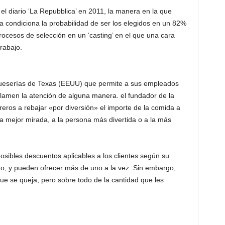
l diario ‘La Repubblica’ en 2011, la manera en la que
sta condiciona la probabilidad de ser los elegidos en un 82%
procesos de selección en un ‘casting’ en el que una cara
rabajo.
eserías de Texas (EEUU) que permite a sus empleados
 llamen la atención de alguna manera. el fundador de la
eros a rebajar «por diversión» el importe de la comida a
a mejor mirada, a la persona más divertida o a la más
osibles descuentos aplicables a los clientes según su
o, y pueden ofrecer más de uno a la vez. Sin embargo,
e se queja, pero sobre todo de la cantidad que les