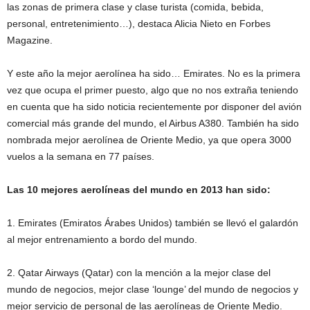
las zonas de primera clase y clase turista (comida, bebida,
personal, entretenimiento…), destaca Alicia Nieto en Forbes
Magazine.
Y este año la mejor aerolínea ha sido… Emirates. No es la primera
vez que ocupa el primer puesto, algo que no nos extraña teniendo
en cuenta que ha sido noticia recientemente por disponer del avión
comercial más grande del mundo, el Airbus A380. También ha sido
nombrada mejor aerolínea de Oriente Medio, ya que opera 3000
vuelos a la semana en 77 países.
Las 10 mejores aerolíneas del mundo en 2013 han sido:
1. Emirates (Emiratos Árabes Unidos) también se llevó el galardón
al mejor entrenamiento a bordo del mundo.
2. Qatar Airways (Qatar) con la mención a la mejor clase del
mundo de negocios, mejor clase ‘lounge’ del mundo de negocios y
mejor servicio de personal de las aerolíneas de Oriente Medio.