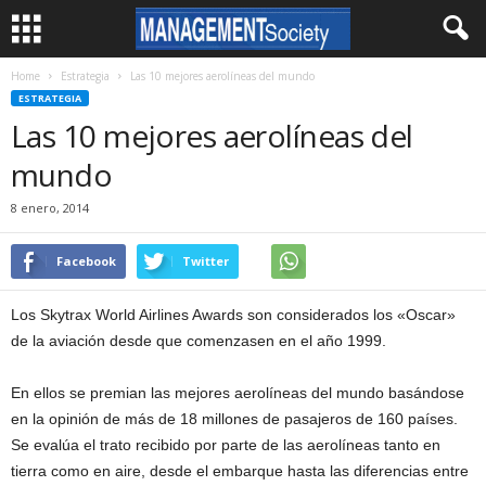
Home
Estrategia
Las 10 mejores aerolíneas del mundo
ESTRATEGIA
Las 10 mejores aerolíneas del
mundo
8 enero, 2014
Facebook
Twitter
Los Skytrax World Airlines Awards son considerados los «Oscar»
de la aviación desde que comenzasen en el año 1999.
En ellos se premian las mejores aerolíneas del mundo basándose
en la opinión de más de 18 millones de pasajeros de 160 países.
Se evalúa el trato recibido por parte de las aerolíneas tanto en
tierra como en aire, desde el embarque hasta las diferencias entre