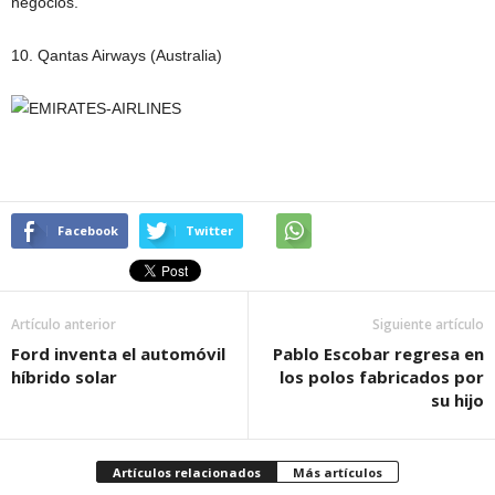
negocios.
10. Qantas Airways (Australia)
Facebook
Twitter
Artículo anterior
Siguiente artículo
Ford inventa el automóvil
Pablo Escobar regresa en
híbrido solar
los polos fabricados por
su hijo
Artículos relacionados
Más artículos