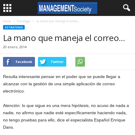
Home
Estrategia
La mano que maneja el correo…
ESTRATEGIA
La mano que maneja el correo…
20 enero, 2014
Facebook
Twitter
Resulta interesante pensar en el poder que se puede llegar a
alcanzar con la gestión de una simple aplicación de correo
electrónico.
Atención: lo que sigue es una mera hipótesis, no acuso de nada a
nadie, no afirmo que nadie esté específicamente haciendo nada,
no tengo pruebas para ello, dice el especialista Español Enrique
Dans.