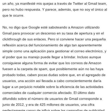
un año, ya manifesté mis quejas a través de Twitter al Gmail team,
pero no hubo respuesta. Y parece, además, que no soy el único al
que le ocurre.
No, no digo que Google esté saboteando a Amazon utilizando
Gmail para provocar un descenso en su tasa de apertura y en el
clickthrough de sus enlaces. Pero sí conviene hacer una pequeña
reflexión acerca del funcionamiento de algo tan aparentemente
simple como una aplicación para gestionar el correo electrónico, y
el poder que su manejo puede llegar a brindar. Incluso aunque
consiguiese alguna forma de evitar que los correos de Amazon
fuesen a la carpeta de spam, que posiblemente aún no las haya
probado todas, caben pocas dudas sobre que, en el agregado de
usuarios, una acción así llevada a cabo conscientemente daría
lugar a un perjuicio notable sobre la eficiencia de las actividades
comerciales de cualquier comercio afectado. El último dato
difundido sobre el número de usuarios de Gmail corresponde a
junio de 2012, y era de 425 millones de usuarios, una cifra
perfectamente capaz de influir sobre las campañas de publicidad