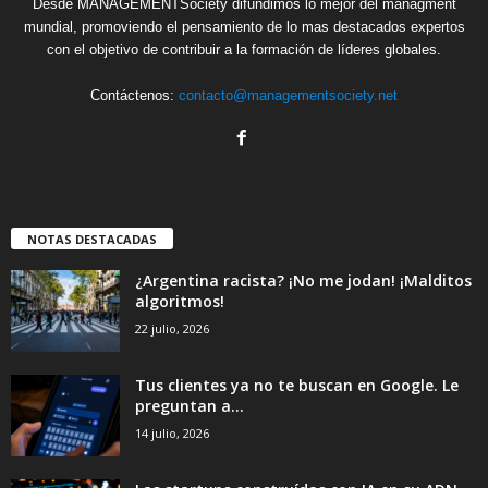
Desde MANAGEMENTSociety difundimos lo mejor del managment
mundial, promoviendo el pensamiento de lo mas destacados expertos
con el objetivo de contribuir a la formación de líderes globales.
Contáctenos:
contacto@managementsociety.net
NOTAS DESTACADAS
¿Argentina racista? ¡No me jodan! ¡Malditos
algoritmos!
22 julio, 2026
Tus clientes ya no te buscan en Google. Le
preguntan a...
14 julio, 2026