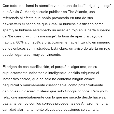
Con todo, me llamó la atención ver, en una de las “intriguing things”
que Alexis C. Madrigal suele publicar en The Atlantic, una
referencia al efecto que había provocado en una de sus
newsletters el hecho de que Gmail la hubiese clasificado como
spam y le hubiese estampado un aviso en rojo en la parte superior
de “Be careful with this message”: la tasa de apertura cayó del
habitual 60% a un 25%, y prácticamente nadie hizo clic en ninguno
de los enlaces suministrados. Está claro: un aviso de alerta en rojo
puede llegar a ser muy convincente.
El origen de esa clasificación, el porqué el algoritmo, en su
supuestamente inabarcable inteligencia, decidió etiquetar el
inofensivo correo, que no solo no contenía ningún enlace
perjudicial o mínimamente cuestionable, como potencialmente
dañino es un oscuro misterio que solo Google conoce. Pero yo lo
relacioné inmediatamente con lo que me sucede desde hace ya
bastante tiempo con los correos procedentes de Amazon: en una
cantidad alarmantemente elevada de ocasiones se van a la