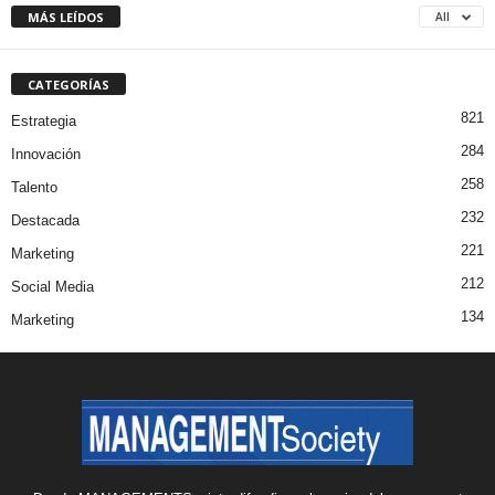
MÁS LEÍDOS
All
CATEGORÍAS
821
Estrategia
284
Innovación
258
Talento
232
Destacada
221
Marketing
212
Social Media
134
Marketing