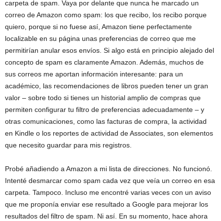
carpeta de spam. Vaya por delante que nunca he marcado un
correo de Amazon como spam: los que recibo, los recibo porque
quiero, porque si no fuese así, Amazon tiene perfectamente
localizable en su página unas preferencias de correo que me
permitirían anular esos envíos. Si algo está en principio alejado del
concepto de spam es claramente Amazon. Además, muchos de
sus correos me aportan información interesante: para un
académico, las recomendaciones de libros pueden tener un gran
valor – sobre todo si tienes un historial amplio de compras que
permiten configurar tu filtro de preferencias adecuadamente – y
otras comunicaciones, como las facturas de compra, la actividad
en Kindle o los reportes de actividad de Associates, son elementos
que necesito guardar para mis registros.
Probé añadiendo a Amazon a mi lista de direcciones. No funcionó.
Intenté desmarcar como spam cada vez que veía un correo en esa
carpeta. Tampoco. Incluso me encontré varias veces con un aviso
que me proponía enviar ese resultado a Google para mejorar los
resultados del filtro de spam. Ni así. En su momento, hace ahora