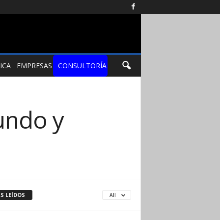
ICA
EMPRESAS
CONSULTORÍA
undo y
S LEÍDOS
All