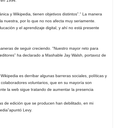
 en 1994.
nica y Wikipedia, tienen objetivos distintos”.“ La manera
la nuestra, por lo que no nos afecta muy seriamente.
ación y el aprendizaje digital, y ahí no está presente
aneras de seguir creciendo. “Nuestro mayor reto para
editores” ha declarado a Mashable Jay Walsh, portavoz de
Wikipedia es derribar algunas barreras sociales, políticas y
e colaboradores voluntarios, que en su mayoría son
ante la web sigue tratando de aumentar la presencia
ras de edición que se producen han debilitado, en mi
pedia”apuntó Levy.