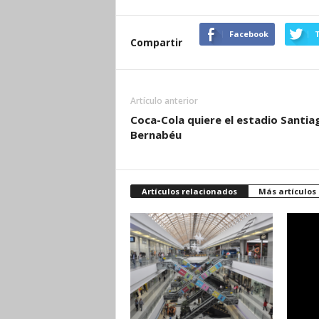
Facebook
T
Compartir
Artículo anterior
Coca-Cola quiere el estadio Santia
Bernabéu
Artículos relacionados
Más artículos