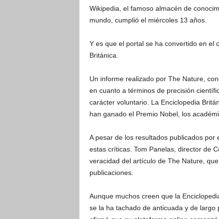
Wikipedia, el famoso almacén de conocimi
mundo, cumplió el miércoles 13 años.
Y es que el portal se ha convertido en el
Británica.
Un informe realizado por The Nature, conc
en cuanto a términos de precisión científi
carácter voluntario. La Enciclopedia Britá
han ganado el Premio Nobel, los académi
A pesar de los resultados publicados por 
estas críticas. Tom Panelas, director de 
veracidad del artículo de The Nature, q
publicaciones.
Aunque muchos creen que la Enciclopedia Br
se la ha tachado de anticuada y de largo p