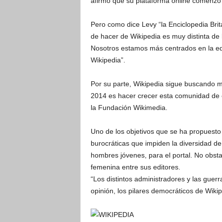
afirmó que su plataforma online comenzó
Pero como dice Levy “la Enciclopedia Britá
de hacer de Wikipedia es muy distinta de 
Nosotros estamos más centrados en la educ
Wikipedia”.
Por su parte, Wikipedia sigue buscando m
2014 es hacer crecer esta comunidad de 
la Fundación Wikimedia.
Uno de los objetivos que se ha propuesto 
burocráticas que impiden la diversidad d
hombres jóvenes, para el portal. No obst
femenina entre sus editores.
“Los distintos administradores y las guer
opinión, los pilares democráticos de Wiki