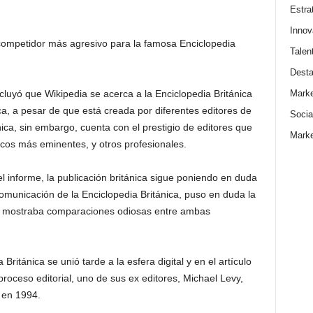
Estra
Innov
 competidor más agresivo para la famosa Enciclopedia
Talen
Dest
Marke
luyó que Wikipedia se acerca a la Enciclopedia Británica
ca, a pesar de que está creada por diferentes editores de
Socia
nica, sin embargo, cuenta con el prestigio de editores que
Marke
cos más eminentes, y otros profesionales.
el informe, la publicación británica sigue poniendo en duda
Comunicación de la Enciclopedia Británica, puso en duda la
ue mostraba comparaciones odiosas entre ambas
itánica se unió tarde a la esfera digital y en el artículo
roceso editorial, uno de sus ex editores, Michael Levy,
 en 1994.