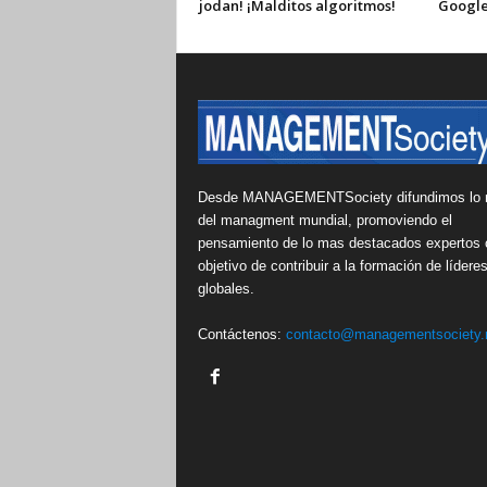
jodan! ¡Malditos algoritmos!
Google
Desde MANAGEMENTSociety difundimos lo 
del managment mundial, promoviendo el
pensamiento de lo mas destacados expertos 
objetivo de contribuir a la formación de lídere
globales.
Contáctenos:
contacto@managementsociety.