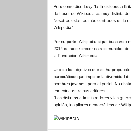
Pero como dice Levy “la Enciclopedia Britá
de hacer de Wikipedia es muy distinta de 
Nosotros estamos más centrados en la educ
Wikipedia”.
Por su parte, Wikipedia sigue buscando m
2014 es hacer crecer esta comunidad de 
la Fundación Wikimedia.
Uno de los objetivos que se ha propuesto 
burocráticas que impiden la diversidad d
hombres jóvenes, para el portal. No obst
femenina entre sus editores.
“Los distintos administradores y las guer
opinión, los pilares democráticos de Wiki