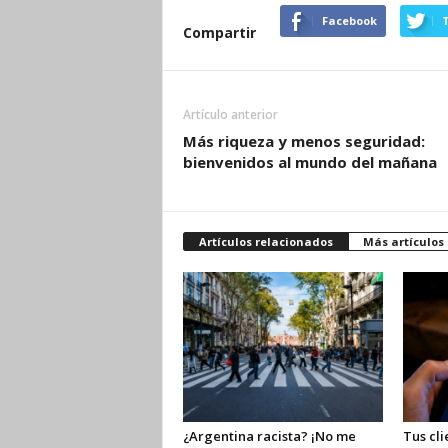
Facebook
T
Compartir
Artículo anterior
Más riqueza y menos seguridad:
bienvenidos al mundo del mañana
Artículos relacionados
Más artículos
¿Argentina racista? ¡No me
Tus cli