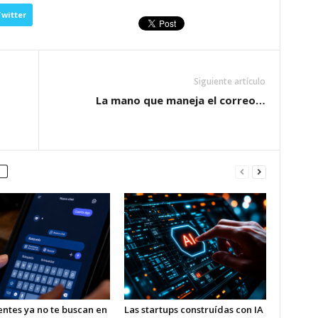
witter
Siguiente artículo
La mano que maneja el correo…
entes ya no te buscan en
Las startups construídas con IA