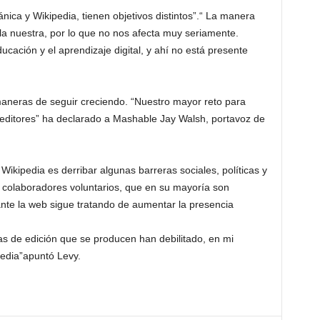
nica y Wikipedia, tienen objetivos distintos”.“ La manera
la nuestra, por lo que no nos afecta muy seriamente.
ación y el aprendizaje digital, y ahí no está presente
aneras de seguir creciendo. “Nuestro mayor reto para
editores” ha declarado a Mashable Jay Walsh, portavoz de
Wikipedia es derribar algunas barreras sociales, políticas y
e colaboradores voluntarios, que en su mayoría son
ante la web sigue tratando de aumentar la presencia
ras de edición que se producen han debilitado, en mi
pedia”apuntó Levy.