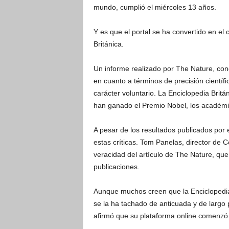
mundo, cumplió el miércoles 13 años.
Y es que el portal se ha convertido en el
Británica.
Un informe realizado por The Nature, conc
en cuanto a términos de precisión científi
carácter voluntario. La Enciclopedia Britá
han ganado el Premio Nobel, los académi
A pesar de los resultados publicados por 
estas críticas. Tom Panelas, director de 
veracidad del artículo de The Nature, q
publicaciones.
Aunque muchos creen que la Enciclopedia Br
se la ha tachado de anticuada y de largo p
afirmó que su plataforma online comenzó