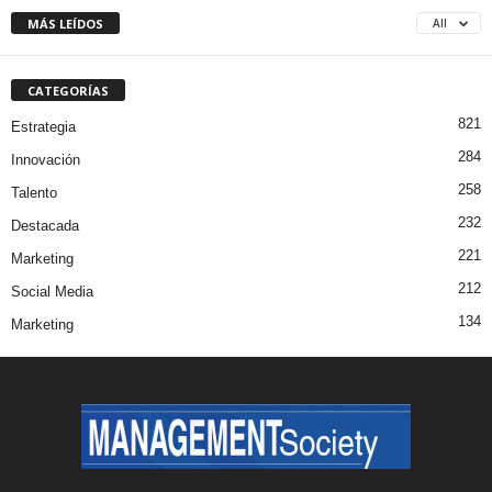
MÁS LEÍDOS
All
CATEGORÍAS
821
Estrategia
284
Innovación
258
Talento
232
Destacada
221
Marketing
212
Social Media
134
Marketing