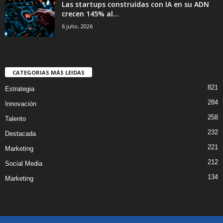
Las startups construídas con IA en su ADN
crecen 145% al...
6 julio, 2026
CATEGORIAS MÁS LEIDAS
821
Estrategia
284
Innovación
258
Talento
232
Destacada
221
Marketing
212
Social Media
134
Marketing