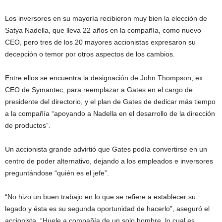
Los inversores en su mayoría recibieron muy bien la elección de
Satya Nadella, que lleva 22 años en la compañía, como nuevo
CEO, pero tres de los 20 mayores accionistas expresaron su
decepción o temor por otros aspectos de los cambios.
Entre ellos se encuentra la designación de John Thompson, ex
CEO de Symantec, para reemplazar a Gates en el cargo de
presidente del directorio, y el plan de Gates de dedicar más tiempo
a la compañía “apoyando a Nadella en el desarrollo de la dirección
de productos”.
Un accionista grande advirtió que Gates podía convertirse en un
centro de poder alternativo, dejando a los empleados e inversores
preguntándose “quién es el jefe”.
“No hizo un buen trabajo en lo que se refiere a establecer su
legado y ésta es su segunda oportunidad de hacerlo”, aseguró el
accionista. “Huele a compañía de un solo hombre, lo cual es