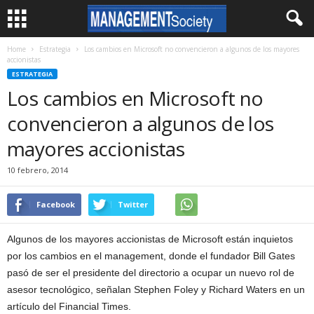
Home
Estrategia
Los cambios en Microsoft no convencieron a algunos de los mayores
accionistas
ESTRATEGIA
Los cambios en Microsoft no
convencieron a algunos de los
mayores accionistas
10 febrero, 2014
Facebook
Twitter
Algunos de los mayores accionistas de Microsoft están inquietos
por los cambios en el management, donde el fundador Bill Gates
pasó de ser el presidente del directorio a ocupar un nuevo rol de
asesor tecnológico, señalan Stephen Foley y Richard Waters en un
artículo del Financial Times.