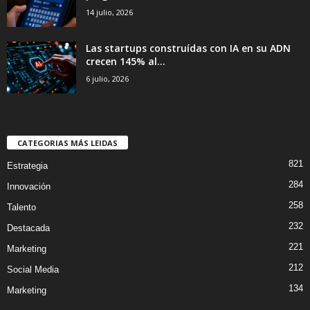
14 julio, 2026
Las startups construídas con IA en su ADN
crecen 145% al...
6 julio, 2026
CATEGORIAS MÁS LEIDAS
821
Estrategia
284
Innovación
258
Talento
232
Destacada
221
Marketing
212
Social Media
134
Marketing