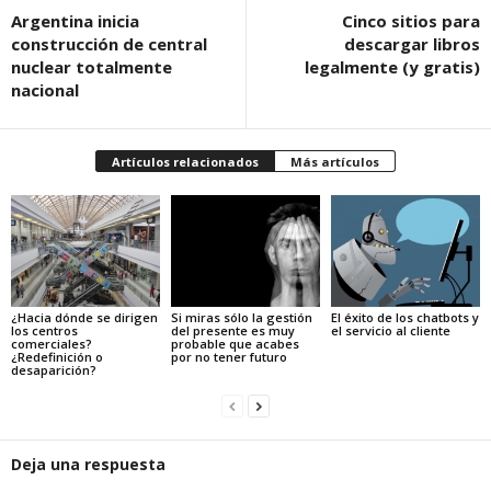
Argentina inicia
Cinco sitios para
construcción de central
descargar libros
nuclear totalmente
legalmente (y gratis)
nacional
Artículos relacionados
Más artículos
¿Hacia dónde se dirigen
Si miras sólo la gestión
El éxito de los chatbots y
los centros
del presente es muy
el servicio al cliente
comerciales?
probable que acabes
¿Redefinición o
por no tener futuro
desaparición?
Deja una respuesta