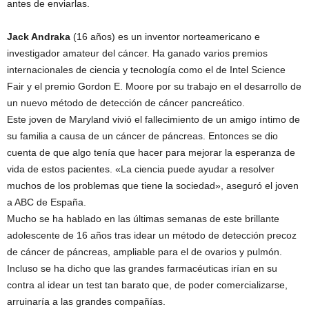
antes de enviarlas.
Jack Andraka
(16 años) es un inventor norteamericano e
investigador amateur del cáncer. Ha ganado varios premios
internacionales de ciencia y tecnología como el de Intel Science
Fair y el premio Gordon E. Moore por su trabajo en el desarrollo de
un nuevo método de detección de cáncer pancreático.
Este joven de Maryland vivió el fallecimiento de un amigo íntimo de
su familia a causa de un cáncer de páncreas. Entonces se dio
cuenta de que algo tenía que hacer para mejorar la esperanza de
vida de estos pacientes. «La ciencia puede ayudar a resolver
muchos de los problemas que tiene la sociedad», aseguró el joven
a ABC de España.
Mucho se ha hablado en las últimas semanas de este brillante
adolescente de 16 años tras idear un método de detección precoz
de cáncer de páncreas, ampliable para el de ovarios y pulmón.
Incluso se ha dicho que las grandes farmacéuticas irían en su
contra al idear un test tan barato que, de poder comercializarse,
arruinaría a las grandes compañías.