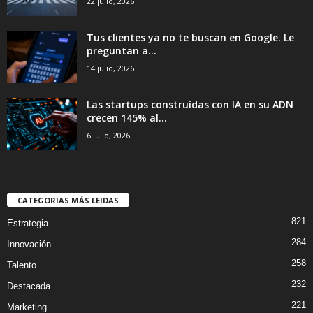
22 julio, 2026
Tus clientes ya no te buscan en Google. Le
preguntan a...
14 julio, 2026
Las startups construídas con IA en su ADN
crecen 145% al...
6 julio, 2026
CATEGORIAS MÁS LEIDAS
821
Estrategia
284
Innovación
258
Talento
232
Destacada
221
Marketing