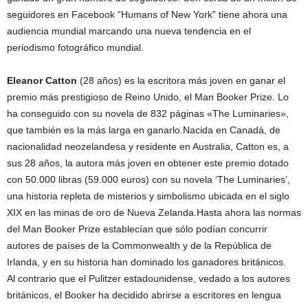
seguidores en Facebook “Humans of New York” tiene ahora una
audiencia mundial marcando una nueva tendencia en el
periodismo fotográfico mundial.
Eleanor Catton
(28 años) es la escritora más joven en ganar el
premio más prestigioso de Reino Unido, el Man Booker Prize. Lo
ha conseguido con su novela de 832 páginas «The Luminaries»,
que también es la más larga en ganarlo.Nacida en Canadá, de
nacionalidad neozelandesa y residente en Australia, Catton es, a
sus 28 años, la autora más joven en obtener este premio dotado
con 50.000 libras (59.000 euros) con su novela ‘The Luminaries’,
una historia repleta de misterios y simbolismo ubicada en el siglo
XIX en las minas de oro de Nueva Zelanda.Hasta ahora las normas
del Man Booker Prize establecían que sólo podían concurrir
autores de países de la Commonwealth y de la República de
Irlanda, y en su historia han dominado los ganadores británicos.
Al contrario que el Pulitzer estadounidense, vedado a los autores
británicos, el Booker ha decidido abrirse a escritores en lengua