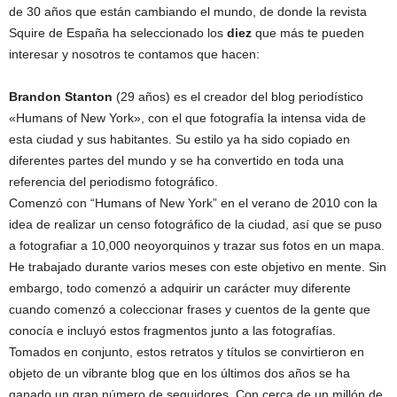
de 30 años que están cambiando el mundo, de donde la revista
Squire de España ha seleccionado los
diez
que más te pueden
interesar y nosotros te contamos que hacen:
Brandon Stanton
(29 años) es el creador del blog periodístico
«Humans of New York», con el que fotografía la intensa vida de
esta ciudad y sus habitantes. Su estilo ya ha sido copiado en
diferentes partes del mundo y se ha convertido en toda una
referencia del periodismo fotográfico.
Comenzó con “Humans of New York” en el verano de 2010 con la
idea de realizar un censo fotográfico de la ciudad, así que se puso
a fotografiar a 10,000 neoyorquinos y trazar sus fotos en un mapa.
He trabajado durante varios meses con este objetivo en mente. Sin
embargo, todo comenzó a adquirir un carácter muy diferente
cuando comenzó a coleccionar frases y cuentos de la gente que
conocía e incluyó estos fragmentos junto a las fotografías.
Tomados en conjunto, estos retratos y títulos se convirtieron en
objeto de un vibrante blog que en los últimos dos años se ha
ganado un gran número de seguidores. Con cerca de un millón de