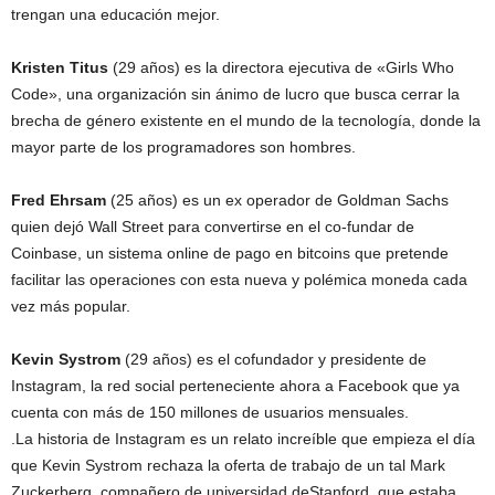
trengan una educación mejor.
Kristen Titus
(29 años) es la directora ejecutiva de «Girls Who
Code», una organización sin ánimo de lucro que busca cerrar la
brecha de género existente en el mundo de la tecnología, donde la
mayor parte de los programadores son hombres.
Fred Ehrsam
(25 años) es un ex operador de Goldman Sachs
quien dejó Wall Street para convertirse en el co-fundar de
Coinbase, un sistema online de pago en bitcoins que pretende
facilitar las operaciones con esta nueva y polémica moneda cada
vez más popular.
Kevin Systrom
(29 años) es el cofundador y presidente de
Instagram, la red social perteneciente ahora a Facebook que ya
cuenta con más de 150 millones de usuarios mensuales.
.La historia de Instagram es un relato increíble que empieza el día
que Kevin Systrom rechaza la oferta de trabajo de un tal Mark
Zuckerberg, compañero de universidad deStanford, que estaba