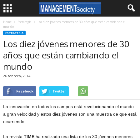
Home
Estrategia
Los diez jóvenes menores de 30 años que están cambiando el
mundo
ESTRATEGIA
Los diez jóvenes menores de 30
años que están cambiando el
mundo
26 febrero, 2014
Facebook
Twitter
La innovación en todos los campos está revolucionando el mundo
a gran velocidad y estos diez jóvenes son una muestra de que está
ocurriendo.
La revista
TIME
ha realizado una lista de los 30 jóvenes menores