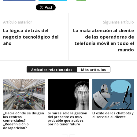
Artículo anterior
Siguiente artículo
La lógica detrás del
La mala atención al cliente
negocio tecnológico del
de las operadoras de
año
telefonía móvil en todo el
mundo
Artículos relacionados
Más artículos
¿Hacia dónde se dirigen
Si miras sólo la gestión
El éxito de los chatbots y
los centros
del presente es muy
el servicio al cliente
comerciales?
probable que acabes
¿Redefinición o
por no tener futuro
desaparición?