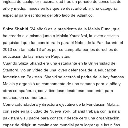
inglesa de cualquier nacionalidad tras un periodo de consultas de
año y medio, meses en los que se descartó abrir una categoría
especial para escritores del otro lado del Atlántico.
Shiza Shahid
(24 años) es la presidenta de la Malala Fund, que
ha creado ella misma junto a Malala Yousafzai, la joven activista
paquistaní que fue considerada para el Nobel de la Paz durante el
2013 con tan sólo 13 años por su campaña por los derechos de
educación de las niñas en Paquistán.
Cuando Shiza Shahid era una estudiante en la Universidad de
Stanford, vio un vídeo de una joven defensora de la educación
femenina en Pakistan. Shahid se acercó al padre de la hoy famosa
Malala y organizó un campamento de una semana para la niña y
otras compañeras, convirtiéndose desde ese momento, para
muchos, en su mentora.
Como cofundadora y directora ejecutiva de la Fundación Malala,
con sede en la ciudad de Nueva York, Shahid trabaja con la niña
pakistaní y su padre para construir desde cero una organización
capaz de dirigir un movimiento mundial para lograr que las niñas