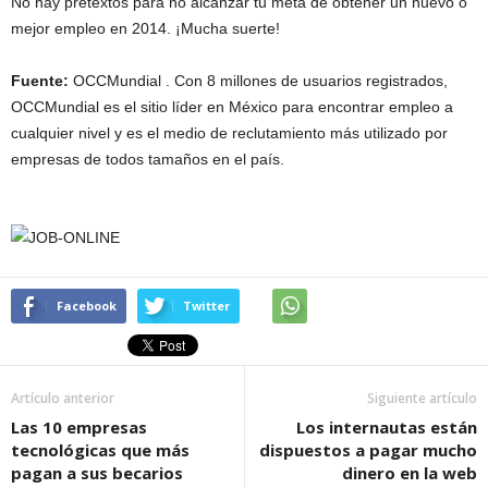
No hay pretextos para no alcanzar tu meta de obtener un nuevo o
mejor empleo en 2014. ¡Mucha suerte!
Fuente:
OCCMundial . Con 8 millones de usuarios registrados,
OCCMundial es el sitio líder en México para encontrar empleo a
cualquier nivel y es el medio de reclutamiento más utilizado por
empresas de todos tamaños en el país.
Facebook
Twitter
Artículo anterior
Siguiente artículo
Las 10 empresas
Los internautas están
tecnológicas que más
dispuestos a pagar mucho
pagan a sus becarios
dinero en la web