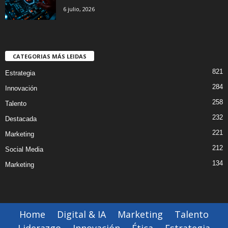
6 julio, 2026
CATEGORIAS MÁS LEIDAS
821
Estrategia
284
Innovación
258
Talento
232
Destacada
221
Marketing
212
Social Media
134
Marketing
Home
Digital & IA
Marketing
Talento