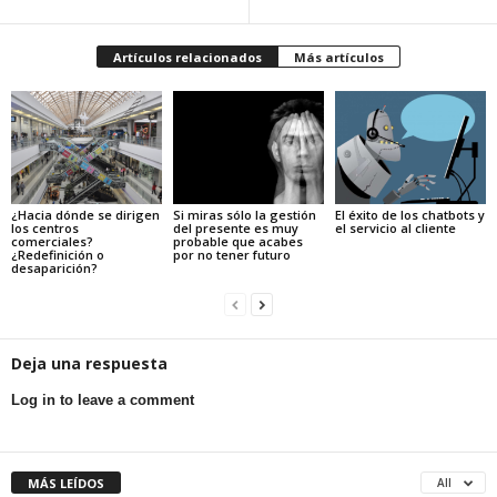
Artículos relacionados
Más artículos
¿Hacia dónde se dirigen
Si miras sólo la gestión
El éxito de los chatbots y
los centros
del presente es muy
el servicio al cliente
comerciales?
probable que acabes
¿Redefinición o
por no tener futuro
desaparición?
Deja una respuesta
Log in to leave a comment
MÁS LEÍDOS
All