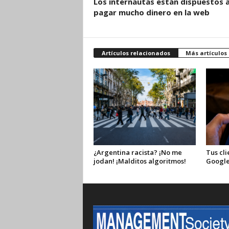
Los internautas están dispuestos 
pagar mucho dinero en la web
Artículos relacionados
Más artículos
¿Argentina racista? ¡No me
Tus cli
jodan! ¡Malditos algoritmos!
Google