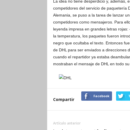
La idea no tiene desperdicio y, además, 
competidores del servicio de paquetería 
Alemania, se puso a la tarea de lanzar un
competidores como mensajeros. Para ell
leyenda impresa en grandes letras rojas:
la temperatura, los paquetes fueron intr
negro que ocultaba el texto. Entonces f
de DHL para ser enviados a direcciones di
cuando el repartidor ya estaba deambuland
mostraban el mensaje de DHL en todo su e
Facebook
T
Compartir
Artículo anterior