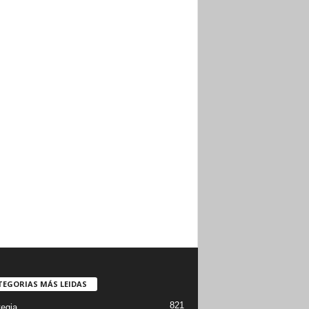
TEGORIAS MÁS LEIDAS
821
tegia