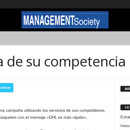
a de su competencia
witter
MÁ
CA
 campaña utilizando los servicios de sus competidores,
Estra
 paquetes con el mensaje «DHL es más rápido».
Innov