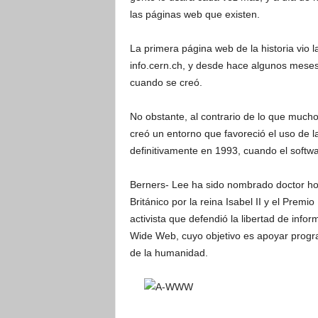
las páginas web que existen.
La primera página web de la historia vio 
info.cern.ch, y desde hace algunos mese
cuando se creó.
No obstante, al contrario de lo que much
creó un entorno que favoreció el uso de l
definitivamente en 1993, cuando el softwa
Berners- Lee ha sido nombrado doctor hon
Británico por la reina Isabel II y el Premi
activista que defendió la libertad de info
Wide Web, cuyo objetivo es apoyar progr
de la humanidad.