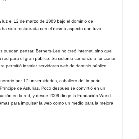
la luz el 12 de marzo de 1989 bajo el dominio de
s ha sido restaurada con el mismo aspecto que tuvo
os puedan pensar, Berners-Lee no creó internet, sino que
a red para el gran público. Su sistema comenzó a funcionar
re permitió instalar servidores web de dominio público.
orario por 17 universidades, caballero del Imperio
o Príncipe de Asturias. Poco después se convirtió en un
rmación en la red, y desde 2009 dirige la Fundación World
amas para impulsar la web como un medio para la mejora