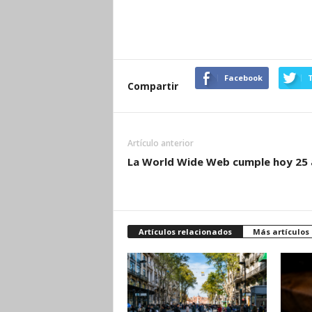
Facebook
T
Compartir
Artículo anterior
La World Wide Web cumple hoy 25
Artículos relacionados
Más artículos