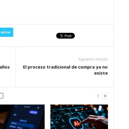
witter
Siguiente artículo
 años
El proceso tradicional de compra ya no
existe