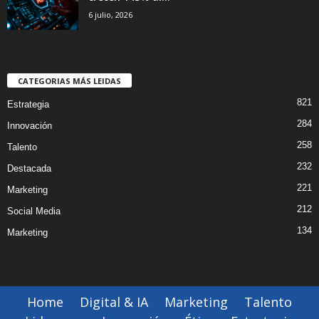
6 julio, 2026
CATEGORIAS MÁS LEIDAS
821
Estrategia
284
Innovación
258
Talento
232
Destacada
221
Marketing
212
Social Media
134
Marketing
Home
Digital & IA
Marketing
Talento