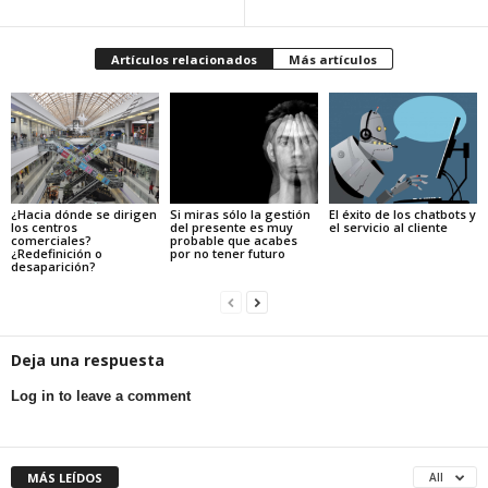
Artículos relacionados
Más artículos
¿Hacia dónde se dirigen
Si miras sólo la gestión
El éxito de los chatbots y
los centros
del presente es muy
el servicio al cliente
comerciales?
probable que acabes
¿Redefinición o
por no tener futuro
desaparición?
Deja una respuesta
Log in to leave a comment
MÁS LEÍDOS
All