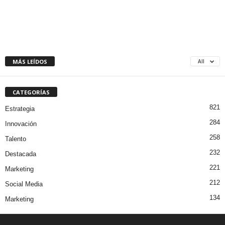
MÁS LEÍDOS
All
CATEGORÍAS
821
Estrategia
284
Innovación
258
Talento
232
Destacada
221
Marketing
212
Social Media
134
Marketing