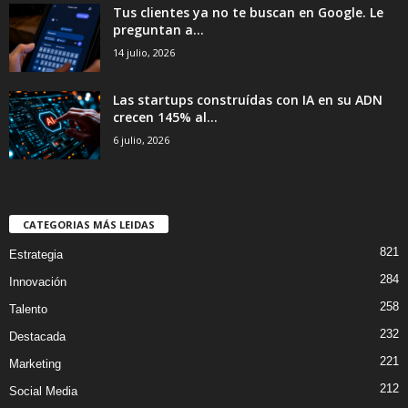
Tus clientes ya no te buscan en Google. Le
preguntan a...
14 julio, 2026
Las startups construídas con IA en su ADN
crecen 145% al...
6 julio, 2026
CATEGORIAS MÁS LEIDAS
821
Estrategia
284
Innovación
258
Talento
232
Destacada
221
Marketing
212
Social Media