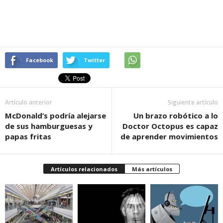
Facebook
Twitter
Artículo anterior
Siguiente artículo
McDonald’s podría alejarse
Un brazo robótico a lo
de sus hamburguesas y
Doctor Octopus es capaz
papas fritas
de aprender movimientos
Artículos relacionados
Más artículos