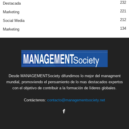
232
Destacada
221
Marketing
212
Social Media
134
Marketing
Desde MANAGEMENTSociety difundimos lo mejor del managment
mundial, promoviendo el pensamiento de lo mas destacados expertos
con el objetivo de contribuir a la formación de líderes globales.
Contáctenos:
contacto@managementsociety.net