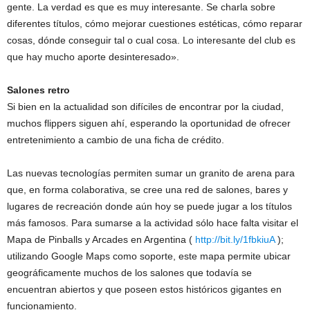
gente. La verdad es que es muy interesante. Se charla sobre
diferentes títulos, cómo mejorar cuestiones estéticas, cómo reparar
cosas, dónde conseguir tal o cual cosa. Lo interesante del club es
que hay mucho aporte desinteresado».
Salones retro
Si bien en la actualidad son difíciles de encontrar por la ciudad,
muchos flippers siguen ahí, esperando la oportunidad de ofrecer
entretenimiento a cambio de una ficha de crédito.
Las nuevas tecnologías permiten sumar un granito de arena para
que, en forma colaborativa, se cree una red de salones, bares y
lugares de recreación donde aún hoy se puede jugar a los títulos
más famosos. Para sumarse a la actividad sólo hace falta visitar el
Mapa de Pinballs y Arcades en Argentina (
http://bit.ly/1fbkiuA
);
utilizando Google Maps como soporte, este mapa permite ubicar
geográficamente muchos de los salones que todavía se
encuentran abiertos y que poseen estos históricos gigantes en
funcionamiento.