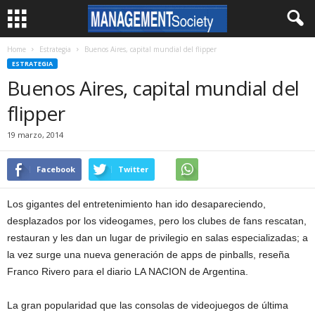
Home
Estrategia
Buenos Aires, capital mundial del flipper
ESTRATEGIA
Buenos Aires, capital mundial del
flipper
19 marzo, 2014
Facebook
Twitter
Los gigantes del entretenimiento han ido desapareciendo,
desplazados por los videogames, pero los clubes de fans rescatan,
restauran y les dan un lugar de privilegio en salas especializadas; a
la vez surge una nueva generación de apps de pinballs, reseña
Franco Rivero para el diario LA NACION de Argentina.
La gran popularidad que las consolas de videojuegos de última