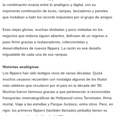
la combinación exacta entre lo analógico y digital, con su
imponente combinación de luces, rampas, lanzadores y paneles
que invitaban a batir los records impuestos por el grupo de amigos.
Esas viejas glorias, muchas olvidadas y poco visitadas en los
negocios que todavía siguen abiertos, disfrutan de un regreso a
paso firme gracias a restauradores, coleccionistas y
desarrolladores de nuevos flippers. La razón es ese desafío
inigualable de cada una de sus rampas.
Historias analógicas
Los flippers han sido testigos vivos de varias décadas. Quizá
muchos usuarios recuerden con nostalgia algunos de los títulos
más célebres que circularon por el país en la década del ’90.
Muchos fueron famosos gracias a que pertenecían a reconocidas
franquicias cinematográficas de Hollywood como Terminator, Arma
mortal, Viaje a las estrellas y Parque Jurásico, entre otros. Pero, en
rigor, los primeros flippers (también llamados pinballs) tienen su