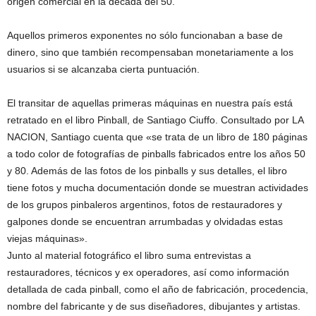
origen comercial en la década del 50.
Aquellos primeros exponentes no sólo funcionaban a base de
dinero, sino que también recompensaban monetariamente a los
usuarios si se alcanzaba cierta puntuación.
El transitar de aquellas primeras máquinas en nuestra país está
retratado en el libro Pinball, de Santiago Ciuffo. Consultado por LA
NACION, Santiago cuenta que «se trata de un libro de 180 páginas
a todo color de fotografías de pinballs fabricados entre los años 50
y 80. Además de las fotos de los pinballs y sus detalles, el libro
tiene fotos y mucha documentación donde se muestran actividades
de los grupos pinbaleros argentinos, fotos de restauradores y
galpones donde se encuentran arrumbadas y olvidadas estas
viejas máquinas».
Junto al material fotográfico el libro suma entrevistas a
restauradores, técnicos y ex operadores, así como información
detallada de cada pinball, como el año de fabricación, procedencia,
nombre del fabricante y de sus diseñadores, dibujantes y artistas.