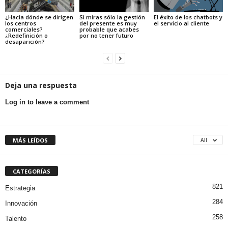
¿Hacia dónde se dirigen
Si miras sólo la gestión
El éxito de los chatbots y
los centros
del presente es muy
el servicio al cliente
comerciales?
probable que acabes
¿Redefinición o
por no tener futuro
desaparición?
Deja una respuesta
Log in to leave a comment
MÁS LEÍDOS
All
CATEGORÍAS
821
Estrategia
284
Innovación
258
Talento