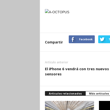
Facebook
T
Compartir
Artículo anterior
El iPhone 6 vendrá con tres nuevos
sensores
Artículos relacionados
Más artículos