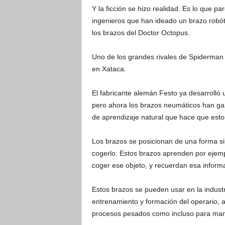
Y la ficción se hizo realidad. Es lo que p
ingenieros que han ideado un brazo rob
los brazos del Doctor Octopus.
Uno de los grandes rivales de Spiderman e
en Xataca.
El fabricante alemán Festo ya desarrolló 
pero ahora los brazos neumáticos han ga
de aprendizaje natural que hace que est
Los brazos se posicionan de una forma sim
cogerlo. Estos brazos aprenden por ejem
coger ese objeto, y recuerdan esa inform
Estos brazos se pueden usar en la industr
entrenamiento y formación del operario, al
procesos pesados como incluso para mane