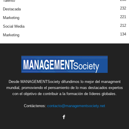
Talento
232
Destacada
221
Marketing
212
Social Media
134
Marketing
Desde MANAGEMENTSociety difundimos lo mejor del managment
mundial, promoviendo el pensamiento de lo mas destacados expertos
con el objetivo de contribuir a la formación de líderes globales.
Contáctenos:
contacto@managementsociety.net