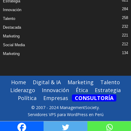
821
Estrategia
284
Innovación
258
Talento
232
Destacada
221
Marketing
212
Social Media
134
Marketing
Home
Digital & IA
Marketing
Talento
Liderazgo
Innovación
Ética
Estrategia
Política
Empresas
CONSULTORÍA
© 2007 - 2024 ManagementSociety.
Servidores VPS para WordPress en Perú