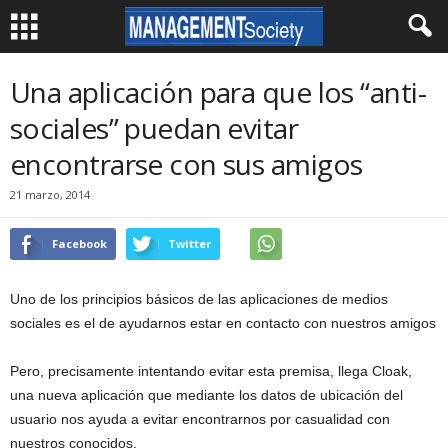
Una aplicación para que los “anti-
sociales” puedan evitar
encontrarse con sus amigos
21 marzo, 2014
Facebook
Twitter
Uno de los principios básicos de las aplicaciones de medios
sociales es el de ayudarnos estar en contacto con nuestros amigos
Pero, precisamente intentando evitar esta premisa, llega Cloak,
una nueva aplicación que mediante los datos de ubicación del
usuario nos ayuda a evitar encontrarnos por casualidad con
nuestros conocidos.