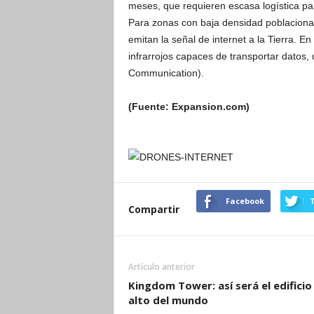
meses, que requieren escasa logística par
Para zonas con baja densidad poblacional,
emitan la señal de internet a la Tierra. E
infrarrojos capaces de transportar datos
Communication).
(Fuente: Expansion.com)
Facebook
T
Compartir
Artículo anterior
Kingdom Tower: así será el edifici
alto del mundo