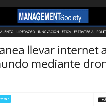
TALENTO
LIDERAZGO
INNOVACIÓN
ÉTICA
ESTRATEGIA
POLÍT
nea llevar internet 
mundo mediante dron
witter
MÁ