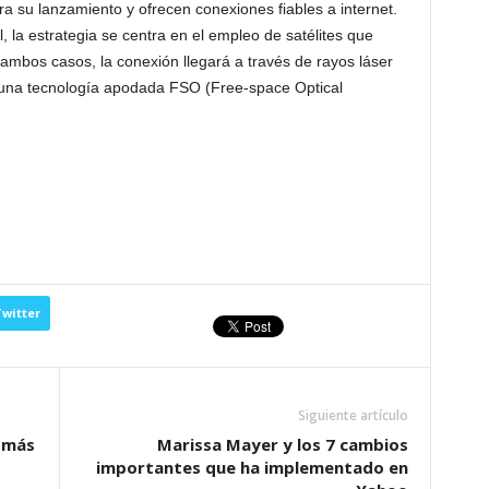
a su lanzamiento y ofrecen conexiones fiables a internet.
 la estrategia se centra en el empleo de satélites que
n ambos casos, la conexión llegará a través de rayos láser
, una tecnología apodada FSO (Free-space Optical
witter
Siguiente artículo
o más
Marissa Mayer y los 7 cambios
importantes que ha implementado en