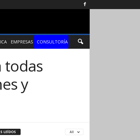
ICA
EMPRESAS
CONSULTORÍA
a todas
es y
S LEÍDOS
All