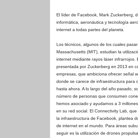
El líder de Facebook, Mark Zuckerberg, d
informática, aeronáutica y tecnología aer
internet a todas partes del planeta.
Los técnicos, algunos de los cuales pasa
Massachusetts (MIT), estudian la utilizaci
internet mediante rayos láser infrarrojos. 
presentada por Zuckerberg en 2013 en c
empresas, que ambiciona ofrecer señal wi
donde se carece de infraestructura para
hasta ahora. A lo largo del año pasado, so
número de personas que consumen conexi
hemos asociado y ayudamos a 3 millones 
en su red social. El Connectivity Lab, q
la infraestructura de Facebook, plantea 
de internet en el mundo. Para áreas subur
seguir es la utilización de drones propul