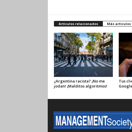
Artículos relacionados
Más artículos
¿Argentina racista? ¡No me
Tus cli
jodan! ¡Malditos algoritmos!
Google