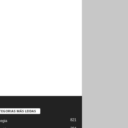
TEGORIAS MÁS LEIDAS
821
tegia