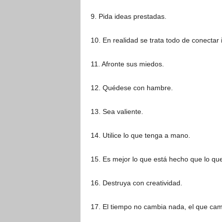
9. Pida ideas prestadas.
10. En realidad se trata todo de conectar 
11. Afronte sus miedos.
12. Quédese con hambre.
13. Sea valiente.
14. Utilice lo que tenga a mano.
15. Es mejor lo que está hecho que lo que
16. Destruya con creatividad.
17. El tiempo no cambia nada, el que cam