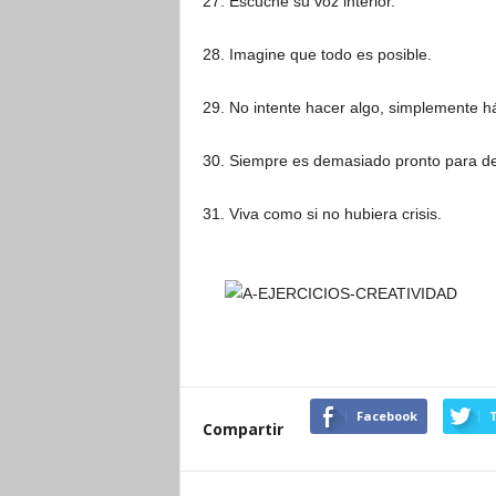
27. Escuche su voz interior.
28. Imagine que todo es posible.
29. No intente hacer algo, simplemente h
30. Siempre es demasiado pronto para de
31. Viva como si no hubiera crisis.
Facebook
T
Compartir