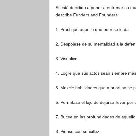
Si está decidido a poner a entrenar su mú
describe Funders and Founders:
1. Practique aquello que peor se le da.
2. Despójese de su mentalidad a la defen
3. Visualice.
4. Logre que sus actos sean siempre más
5. Mezcle habilidades que a priori no se 
6. Permítase el lujo de dejarse llevar por e
7. Bucee en las profundidades de aquello
8. Piense con sencillez.