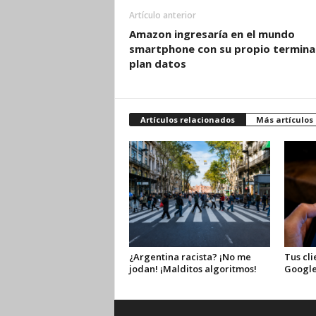
Artículo anterior
Amazon ingresaría en el mundo
smartphone con su propio terminal
plan datos
Artículos relacionados
Más artículos
¿Argentina racista? ¡No me
Tus cli
jodan! ¡Malditos algoritmos!
Google