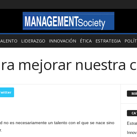
TALENTO
LIDERAZGO
INNOVACIÓN
ÉTICA
ESTRATEGIA
POLÍT
ara mejorar nuestra 
witter
MÁ
CA
ad no es necesariamente un talento con el que se nace sino
Estra
.
Innov