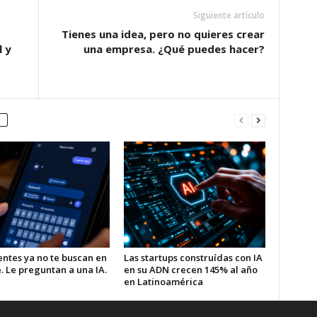
Siguiente artículo
Tienes una idea, pero no quieres crear
 y
una empresa. ¿Qué puedes hacer?
entes ya no te buscan en
Las startups construídas con IA
. Le preguntan a una IA.
en su ADN crecen 145% al año
en Latinoamérica