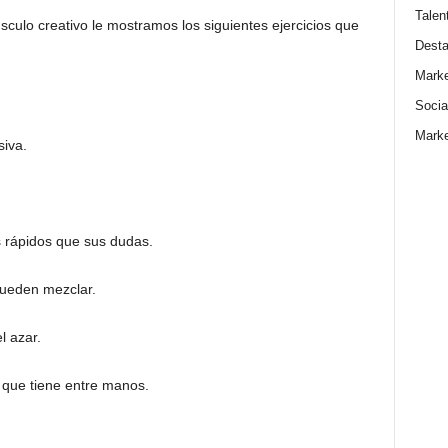
Talen
sculo creativo le mostramos los siguientes ejercicios que
Dest
Marke
Socia
Marke
siva.
 rápidos que sus dudas.
pueden mezclar.
l azar.
 que tiene entre manos.