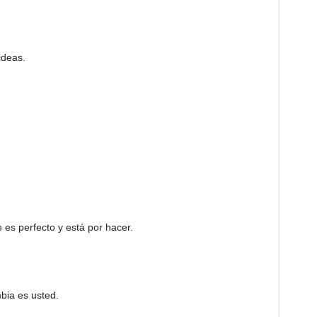
ideas.
 es perfecto y está por hacer.
bia es usted.