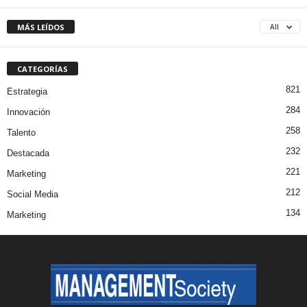
MÁS LEÍDOS
All
CATEGORÍAS
821
Estrategia
284
Innovación
258
Talento
232
Destacada
221
Marketing
212
Social Media
134
Marketing