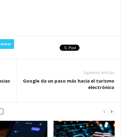
witter
Siguiente artículo
ncias
Google da un paso más hacia el turismo
electrónico