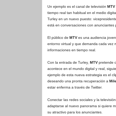
Un ejemplo es el canal de televisión
MTV
tiempo real tan habitual en el medio digit
Turley en un nuevo puesto: vicepresidente 
está en conversaciones con anunciantes p
El público de
MTV
es una audiencia joven 
entorno virtual y que demanda cada vez 
informaciones en tiempo real.
Con la entrada de Turley,
MTV
pretende o
acontece en el mundo digital y real, sigu
ejemplo de esta nueva estrategia es el c
deseando una pronta recuperación a
Mil
estar enferma a través de Twitter.
Conectar las redes sociales y la televisió
adaptarse al nuevo panorama si quiere 
su atractivo para los anunciantes.