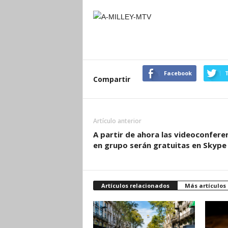
Facebook
T
Compartir
Artículo anterior
A partir de ahora las videoconfere
en grupo serán gratuitas en Skype
Artículos relacionados
Más artículos