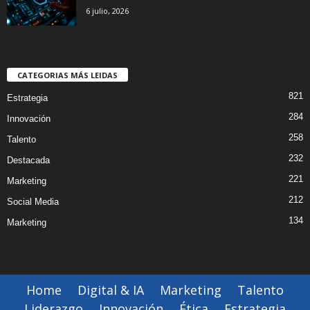
6 julio, 2026
CATEGORIAS MÁS LEIDAS
821
Estrategia
284
Innovación
258
Talento
232
Destacada
221
Marketing
212
Social Media
134
Marketing
Home
Digital & IA
Marketing
Talento
Liderazgo
Innovación
Ética
Estrategia