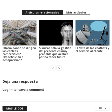
Artículos relacionados
Más artículos
¿Hacia dónde se dirigen
Si miras sólo la gestión
El éxito de los chatbots y
los centros
del presente es muy
el servicio al cliente
comerciales?
probable que acabes
¿Redefinición o
por no tener futuro
desaparición?
Deja una respuesta
Log in to leave a comment
MÁS LEÍDOS
All