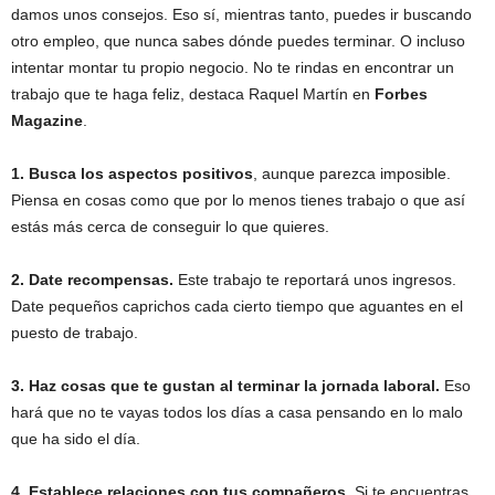
damos unos consejos. Eso sí, mientras tanto, puedes ir buscando
otro empleo, que nunca sabes dónde puedes terminar. O incluso
intentar montar tu propio negocio. No te rindas en encontrar un
trabajo que te haga feliz, destaca Raquel Martín en
Forbes
Magazine
.
1. Busca los aspectos positivos
, aunque parezca imposible.
Piensa en cosas como que por lo menos tienes trabajo o que así
estás más cerca de conseguir lo que quieres.
2. Date recompensas.
Este trabajo te reportará unos ingresos.
Date pequeños caprichos cada cierto tiempo que aguantes en el
puesto de trabajo.
3. Haz cosas que te gustan al terminar la jornada laboral.
Eso
hará que no te vayas todos los días a casa pensando en lo malo
que ha sido el día.
4. Establece relaciones con tus compañeros.
Si te encuentras