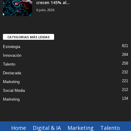
crecen 145% al...
6 julio, 2026
CATEGORIAS MÁS LEIDAS
821
Estrategia
284
Innovación
258
Talento
232
Destacada
221
Marketing
212
Social Media
134
Marketing
Home
Digital & IA
Marketing
Talento