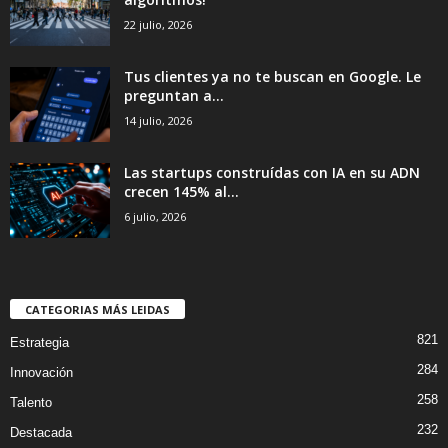
22 julio, 2026
Tus clientes ya no te buscan en Google. Le
preguntan a...
14 julio, 2026
Las startups construídas con IA en su ADN
crecen 145% al...
6 julio, 2026
CATEGORIAS MÁS LEIDAS
821
Estrategia
284
Innovación
258
Talento
232
Destacada