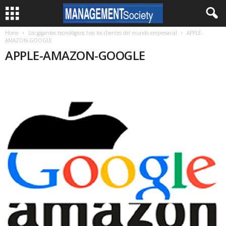
Home
Los gigantes tecnológicos tras los clientes del mundo empresarial
APPLE-
AMAZON-GOOGLE
APPLE-AMAZON-GOOGLE