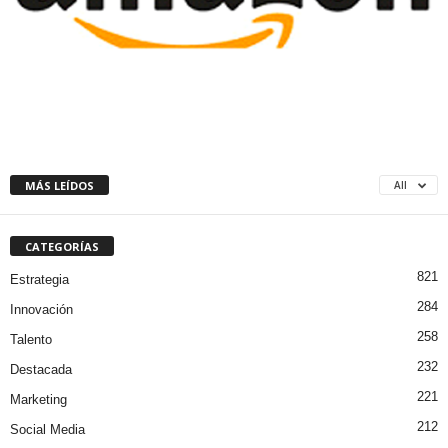
MÁS LEÍDOS
All
CATEGORÍAS
821
Estrategia
284
Innovación
258
Talento
232
Destacada
221
Marketing
212
Social Media