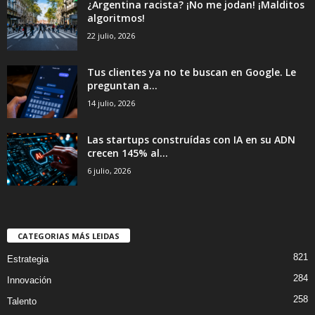
¿Argentina racista? ¡No me jodan! ¡Malditos
algoritmos!
22 julio, 2026
Tus clientes ya no te buscan en Google. Le
preguntan a...
14 julio, 2026
Las startups construídas con IA en su ADN
crecen 145% al...
6 julio, 2026
CATEGORIAS MÁS LEIDAS
821
Estrategia
284
Innovación
258
Talento