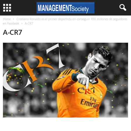
Home
Cristiano Ronaldo es el primer deportista en conseguir 100 millones de seguidores
en Facebook
A-CR7
A-CR7