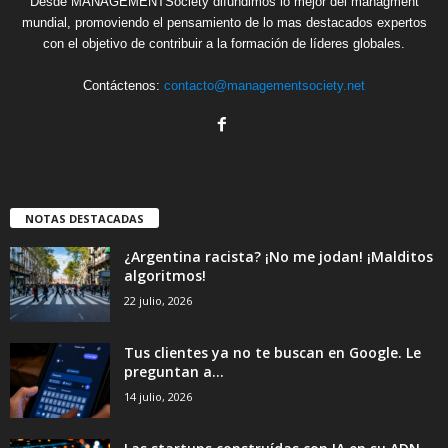
Desde MANAGEMENTSociety difundimos lo mejor del managment
mundial, promoviendo el pensamiento de lo mas destacados expertos
con el objetivo de contribuir a la formación de líderes globales.
Contáctenos:
contacto@managementsociety.net
NOTAS DESTACADAS
¿Argentina racista? ¡No me jodan! ¡Malditos
algoritmos!
22 julio, 2026
Tus clientes ya no te buscan en Google. Le
preguntan a...
14 julio, 2026