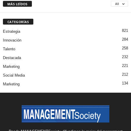
MÁS LEÍDOS
All
CATEGORÍAS
821
Estrategia
284
Innovación
258
Talento
232
Destacada
221
Marketing
212
Social Media
134
Marketing