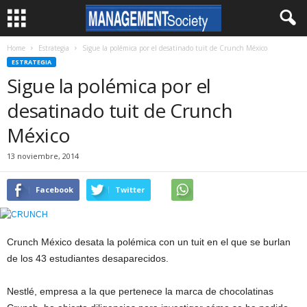
Home
Estrategia
Sigue la polémica por el desatinado tuit de Crunch México
ESTRATEGIA
Sigue la polémica por el
desatinado tuit de Crunch
México
13 noviembre, 2014
Facebook
Twitter
Crunch México desata la polémica con un tuit en el que se burlan
de los 43 estudiantes desaparecidos.
Nestlé, empresa a la que pertenece la marca de chocolatinas