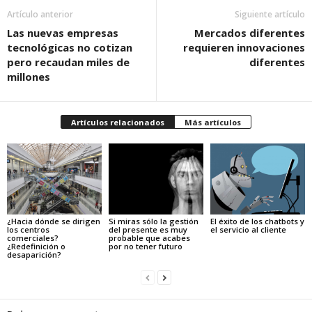
Artículo anterior
Siguiente artículo
Las nuevas empresas
Mercados diferentes
tecnológicas no cotizan
requieren innovaciones
pero recaudan miles de
diferentes
millones
Artículos relacionados
Más artículos
¿Hacia dónde se dirigen
Si miras sólo la gestión
El éxito de los chatbots y
los centros
del presente es muy
el servicio al cliente
comerciales?
probable que acabes
¿Redefinición o
por no tener futuro
desaparición?