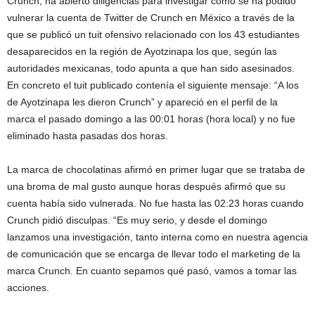
Crunch, ha abierto diligencias para investigar cómo se ha podido
vulnerar la cuenta de Twitter de Crunch en México a través de la
que se publicó un tuit ofensivo relacionado con los 43 estudiantes
desaparecidos en la región de Ayotzinapa los que, según las
autoridades mexicanas, todo apunta a que han sido asesinados.
En concreto el tuit publicado contenía el siguiente mensaje: “A los
de Ayotzinapa les dieron Crunch” y apareció en el perfil de la
marca el pasado domingo a las 00:01 horas (hora local) y no fue
eliminado hasta pasadas dos horas.
La marca de chocolatinas afirmó en primer lugar que se trataba de
una broma de mal gusto aunque horas después afirmó que su
cuenta había sido vulnerada. No fue hasta las 02:23 horas cuando
Crunch pidió disculpas. “Es muy serio, y desde el domingo
lanzamos una investigación, tanto interna como en nuestra agencia
de comunicación que se encarga de llevar todo el marketing de la
marca Crunch. En cuanto sepamos qué pasó, vamos a tomar las
acciones.