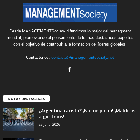
Desde MANAGEMENTSociety difundimos lo mejor del managment
mundial, promoviendo el pensamiento de lo mas destacados expertos
con el objetivo de contribuir a la formación de líderes globales.
Contáctenos:
contacto@managementsociety.net
NOTAS DESTACADAS
¿Argentina racista? ¡No me jodan! ¡Malditos
algoritmos!
22 julio, 2026