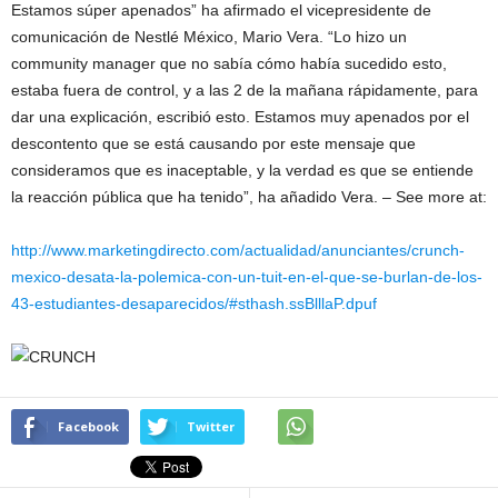
Estamos súper apenados” ha afirmado el vicepresidente de
comunicación de Nestlé México, Mario Vera. “Lo hizo un
community manager que no sabía cómo había sucedido esto,
estaba fuera de control, y a las 2 de la mañana rápidamente, para
dar una explicación, escribió esto. Estamos muy apenados por el
descontento que se está causando por este mensaje que
consideramos que es inaceptable, y la verdad es que se entiende
la reacción pública que ha tenido”, ha añadido Vera. – See more at:
http://www.marketingdirecto.com/actualidad/anunciantes/crunch-
mexico-desata-la-polemica-con-un-tuit-en-el-que-se-burlan-de-los-
43-estudiantes-desaparecidos/#sthash.ssBlllaP.dpuf
Facebook
Twitter