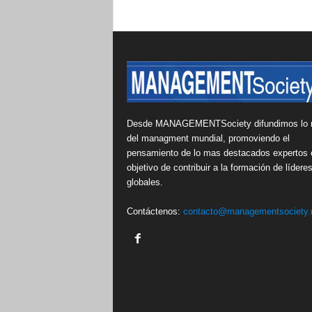
Desde MANAGEMENTSociety difundimos lo 
del managment mundial, promoviendo el
pensamiento de lo mas destacados expertos 
objetivo de contribuir a la formación de lídere
globales.
Contáctenos:
contacto@managementsociety.