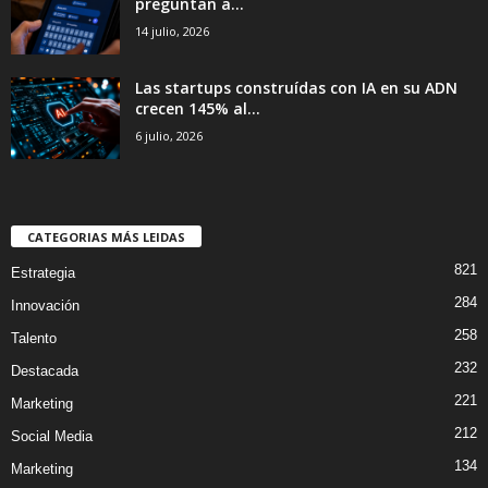
preguntan a...
14 julio, 2026
Las startups construídas con IA en su ADN
crecen 145% al...
6 julio, 2026
CATEGORIAS MÁS LEIDAS
821
Estrategia
284
Innovación
258
Talento
232
Destacada
221
Marketing
212
Social Media
134
Marketing