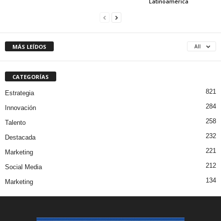
Latinoamérica
MÁS LEÍDOS
All
CATEGORÍAS
821
Estrategia
284
Innovación
258
Talento
232
Destacada
221
Marketing
212
Social Media
134
Marketing