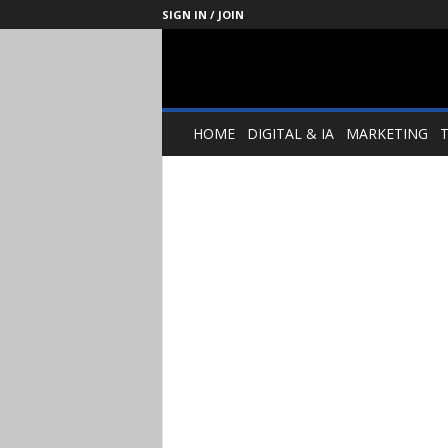
SIGN IN / JOIN
Management
Society
HOME
DIGITAL & IA
MARKETING