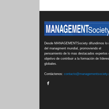
Desde MANAGEMENTSociety difundimos lo 
del managment mundial, promoviendo el
pensamiento de lo mas destacados expertos 
objetivo de contribuir a la formación de lídere
globales.
Contáctenos:
contacto@managementsociety.