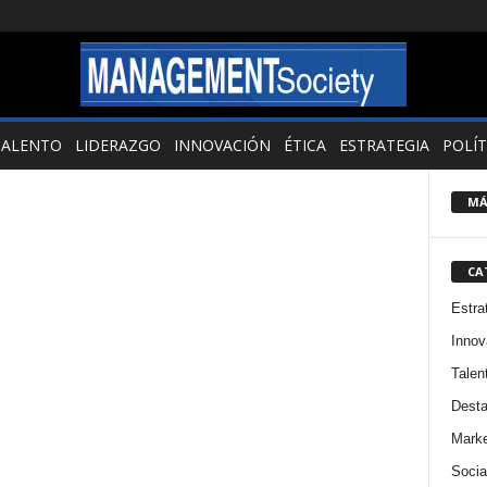
TALENTO
LIDERAZGO
INNOVACIÓN
ÉTICA
ESTRATEGIA
POLÍT
MÁ
CA
Estra
Innov
Talen
Dest
Marke
Socia