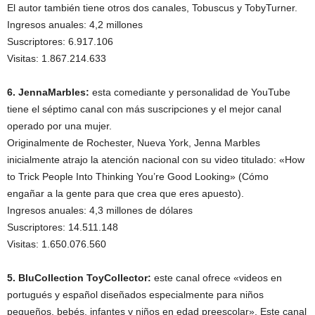
El autor también tiene otros dos canales, Tobuscus y TobyTurner.
Ingresos anuales: 4,2 millones
Suscriptores: 6.917.106
Visitas: 1.867.214.633
6. JennaMarbles:
esta comediante y personalidad de YouTube
tiene el séptimo canal con más suscripciones y el mejor canal
operado por una mujer.
Originalmente de Rochester, Nueva York, Jenna Marbles
inicialmente atrajo la atención nacional con su video titulado: «How
to Trick People Into Thinking You’re Good Looking» (Cómo
engañar a la gente para que crea que eres apuesto).
Ingresos anuales: 4,3 millones de dólares
Suscriptores: 14.511.148
Visitas: 1.650.076.560
5. BluCollection ToyCollector:
este canal ofrece «videos en
portugués y español diseñados especialmente para niños
pequeños, bebés, infantes y niños en edad preescolar». Este canal