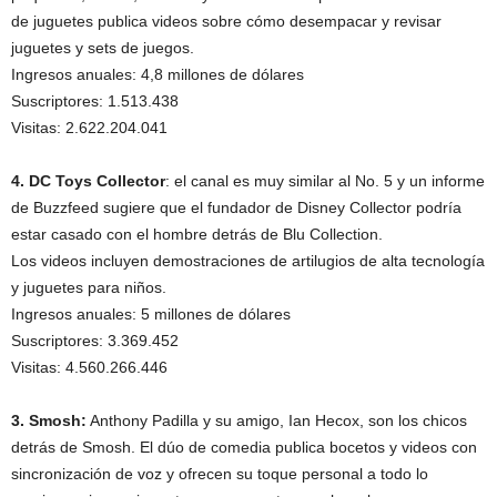
de juguetes publica videos sobre cómo desempacar y revisar
juguetes y sets de juegos.
Ingresos anuales: 4,8 millones de dólares
Suscriptores: 1.513.438
Visitas: 2.622.204.041
4. DC Toys Collector
: el canal es muy similar al No. 5 y un informe
de Buzzfeed sugiere que el fundador de Disney Collector podría
estar casado con el hombre detrás de Blu Collection.
Los videos incluyen demostraciones de artilugios de alta tecnología
y juguetes para niños.
Ingresos anuales: 5 millones de dólares
Suscriptores: 3.369.452
Visitas: 4.560.266.446
3. Smosh:
Anthony Padilla y su amigo, Ian Hecox, son los chicos
detrás de Smosh. El dúo de comedia publica bocetos y videos con
sincronización de voz y ofrecen su toque personal a todo lo