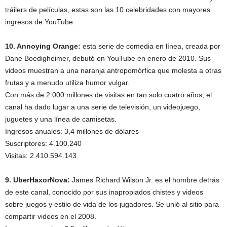
tráilers de películas, estas son las 10 celebridades con mayores
ingresos de YouTube:
10. Annoying Orange:
esta serie de comedia en línea, creada por
Dane Boedigheimer, debutó en YouTube en enero de 2010. Sus
videos muestran a una naranja antropomórfica que molesta a otras
frutas y a menudo utiliza humor vulgar.
Con más de 2.000 millones de visitas en tan solo cuatro años, el
canal ha dado lugar a una serie de televisión, un videojuego,
juguetes y una línea de camisetas.
Ingresos anuales: 3,4 millones de dólares
Suscriptores: 4.100.240
Visitas: 2.410.594.143
9. UberHaxorNova:
James Richard Wilson Jr. es el hombre detrás
de este canal, conocido por sus inapropiados chistes y videos
sobre juegos y estilo de vida de los jugadores. Se unió al sitio para
compartir videos en el 2008.