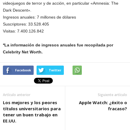
videojuegos de terror y de acción, en particular «Amnesia: The
Dark Descent».
Ingresos anuales: 7 millones de dólares
Suscriptores: 33.528.405
Visitas: 7.400.126.842
*La información de ingresos anuales fue recopilada por
Celebrity Net Worth.
Facebook
Twitter
Artículo anterior
Siguiente artículo
Los mejores y los peores
Apple Watch: ¿éxito o
títulos universitarios para
fracaso?
tener un buen trabajo en
EE.UU.