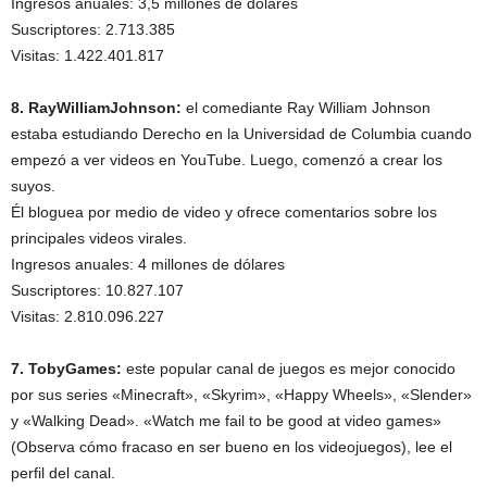
Ingresos anuales: 3,5 millones de dólares
Suscriptores: 2.713.385
Visitas: 1.422.401.817
8. RayWilliamJohnson:
el comediante Ray William Johnson
estaba estudiando Derecho en la Universidad de Columbia cuando
empezó a ver videos en YouTube. Luego, comenzó a crear los
suyos.
Él bloguea por medio de video y ofrece comentarios sobre los
principales videos virales.
Ingresos anuales: 4 millones de dólares
Suscriptores: 10.827.107
Visitas: 2.810.096.227
7. TobyGames:
este popular canal de juegos es mejor conocido
por sus series «Minecraft», «Skyrim», «Happy Wheels», «Slender»
y «Walking Dead». «Watch me fail to be good at video games»
(Observa cómo fracaso en ser bueno en los videojuegos), lee el
perfil del canal.