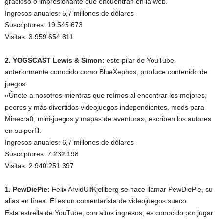
gracioso o impresionante que encuentran en la web.
Ingresos anuales: 5,7 millones de dólares
Suscriptores: 19.545.673
Visitas: 3.959.654.811
2. YOGSCAST Lewis & Simon:
este pilar de YouTube,
anteriormente conocido como BlueXephos, produce contenido de
juegos.
«Únete a nosotros mientras que reímos al encontrar los mejores,
peores y más divertidos videojuegos independientes, mods para
Minecraft, mini-juegos y mapas de aventura», escriben los autores
en su perfil.
Ingresos anuales: 6,7 millones de dólares
Suscriptores: 7.232.198
Visitas: 2.940.251.397
1. PewDiePie:
Felix ArvidUlfKjellberg se hace llamar PewDiePie, su
alias en línea. Él es un comentarista de videojuegos sueco.
Esta estrella de YouTube, con altos ingresos, es conocido por jugar