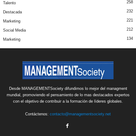
258
Talento
232
Destacada
221
Marketing
212
Social Media
134
Marketing
Desde MANAGEMENTSociety difundimos lo mejor del managment
mundial, promoviendo el pensamiento de lo mas destacados expertos
con el objetivo de contribuir a la formación de líderes globales.
Contáctenos:
contacto@managementsociety.net