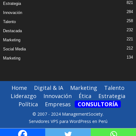
821
Estrategia
284
Innovación
258
Talento
232
Destacada
221
Marketing
212
Social Media
134
Marketing
Home
Digital & IA
Marketing
Talento
Liderazgo
Innovación
Ética
Estrategia
Política
Empresas
CONSULTORÍA
© 2007 - 2024 ManagementSociety.
Servidores VPS para WordPress en Perú