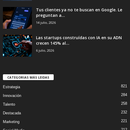
Tus clientes ya no te buscan en Google. Le
preguntan a...
14 julio, 2026
Las startups construídas con IA en su ADN
crecen 145% al...
6 julio, 2026
CATEGORIAS MÁS LEIDAS
821
Estrategia
284
Innovación
258
Talento
232
Destacada
221
Marketing
212