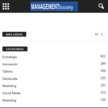
MÁS LEÍDOS
All
CATEGORÍAS
821
Estrategia
284
Innovación
258
Talento
232
Destacada
221
Marketing
212
Social Media
134
Marketing