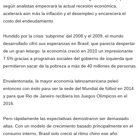
según analistas empeorará la actual recesión económica,
acelerará aún más la inflación y el desempleo y encarecerá el
costo del endeudamiento.
Hundido por la crisis ‘subprime’ del 2008 y el 2009, el mundo
desarrollado cifró sus esperanzas en Brasil, que parecía despertar
de un gran letargo: la economía creció en 2010 un impresionante
7.5% gracias a programas sociales del gobierno de izquierda que
permitieron sacar de la pobreza a más de 40 millones de personas.
Envalentonada, la mayor economía latinoamericana peleó
entonces con éxito para ser la sede del Mundial de fútbol en 2014
y para que Rio de Janeiro recibiera los Juegos Olímpicos en el
2016.
Pero rápidamente las expectativas demostraron ser demasiado
altas. Con un modelo de crecimiento basado principalmente en el
consumo interno, Brasil solo creció al ritmo chino ese año.