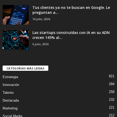
Tus clientes ya no te buscan en Google. Le
preguntan a...
14 julio, 2026
Las startups construídas con IA en su ADN
crecen 145% al...
6 julio, 2026
CATEGORIAS MÁS LEIDAS
821
Estrategia
284
Innovación
258
Talento
232
Destacada
221
Marketing
212
Social Media