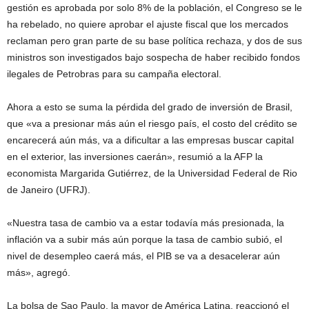
gestión es aprobada por solo 8% de la población, el Congreso se le
ha rebelado, no quiere aprobar el ajuste fiscal que los mercados
reclaman pero gran parte de su base política rechaza, y dos de sus
ministros son investigados bajo sospecha de haber recibido fondos
ilegales de Petrobras para su campaña electoral.
Ahora a esto se suma la pérdida del grado de inversión de Brasil,
que «va a presionar más aún el riesgo país, el costo del crédito se
encarecerá aún más, va a dificultar a las empresas buscar capital
en el exterior, las inversiones caerán», resumió a la AFP la
economista Margarida Gutiérrez, de la Universidad Federal de Rio
de Janeiro (UFRJ).
«Nuestra tasa de cambio va a estar todavía más presionada, la
inflación va a subir más aún porque la tasa de cambio subió, el
nivel de desempleo caerá más, el PIB se va a desacelerar aún
más», agregó.
La bolsa de Sao Paulo, la mayor de América Latina, reaccionó el