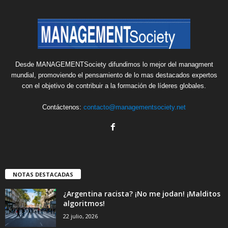
Desde MANAGEMENTSociety difundimos lo mejor del managment
mundial, promoviendo el pensamiento de lo mas destacados expertos
con el objetivo de contribuir a la formación de líderes globales.
Contáctenos:
contacto@managementsociety.net
NOTAS DESTACADAS
¿Argentina racista? ¡No me jodan! ¡Malditos
algoritmos!
22 julio, 2026