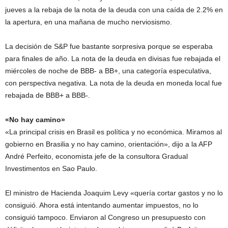
jueves a la rebaja de la nota de la deuda con una caída de 2.2% en
la apertura, en una mañana de mucho nerviosismo.
La decisión de S&P fue bastante sorpresiva porque se esperaba
para finales de año. La nota de la deuda en divisas fue rebajada el
miércoles de noche de BBB- a BB+, una categoría especulativa,
con perspectiva negativa. La nota de la deuda en moneda local fue
rebajada de BBB+ a BBB-.
«No hay camino»
«La principal crisis en Brasil es política y no económica. Miramos al
gobierno en Brasilia y no hay camino, orientación», dijo a la AFP
André Perfeito, economista jefe de la consultora Gradual
Investimentos en Sao Paulo.
El ministro de Hacienda Joaquim Levy «quería cortar gastos y no lo
consiguió. Ahora está intentando aumentar impuestos, no lo
consiguió tampoco. Enviaron al Congreso un presupuesto con