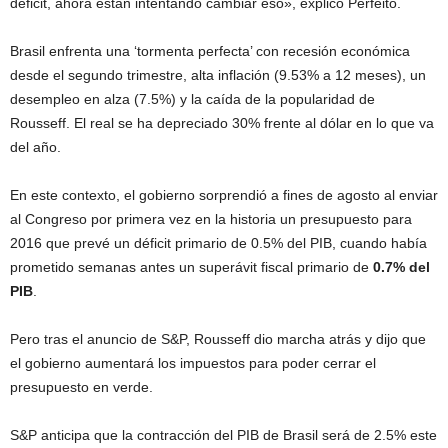
déficit, ahora están intentando cambiar eso», explicó Perfeito.
Brasil enfrenta una ‘tormenta perfecta’ con recesión económica
desde el segundo trimestre, alta inflación (9.53% a 12 meses), un
desempleo en alza (7.5%) y la caída de la popularidad de
Rousseff. El real se ha depreciado 30% frente al dólar en lo que va
del año.
En este contexto, el gobierno sorprendió a fines de agosto al enviar
al Congreso por primera vez en la historia un presupuesto para
2016 que prevé un déficit primario de 0.5% del PIB, cuando había
prometido semanas antes un superávit fiscal primario de
0.7% del
PIB
.
Pero tras el anuncio de S&P, Rousseff dio marcha atrás y dijo que
el gobierno aumentará los impuestos para poder cerrar el
presupuesto en verde.
S&P anticipa que la contracción del PIB de Brasil será de 2.5% este