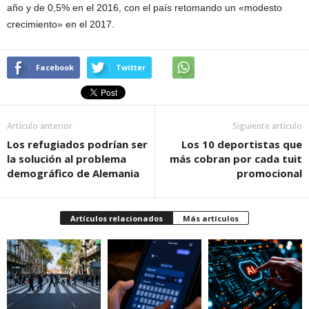
año y de 0,5% en el 2016, con el país retomando un «modesto
crecimiento» en el 2017.
Facebook
Twitter
Artículo anterior
Siguiente artículo
Los refugiados podrían ser
Los 10 deportistas que
la solución al problema
más cobran por cada tuit
demográfico de Alemania
promocional
Artículos relacionados
Más artículos