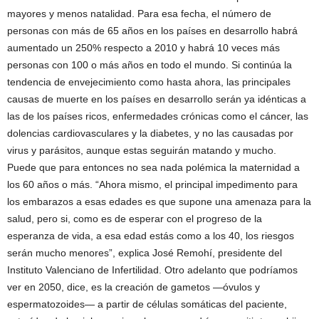
mayores y menos natalidad. Para esa fecha, el número de
personas con más de 65 años en los países en desarrollo habrá
aumentado un 250% respecto a 2010 y habrá 10 veces más
personas con 100 o más años en todo el mundo. Si continúa la
tendencia de envejecimiento como hasta ahora, las principales
causas de muerte en los países en desarrollo serán ya idénticas a
las de los países ricos, enfermedades crónicas como el cáncer, las
dolencias cardiovasculares y la diabetes, y no las causadas por
virus y parásitos, aunque estas seguirán matando y mucho.
Puede que para entonces no sea nada polémica la maternidad a
los 60 años o más. “Ahora mismo, el principal impedimento para
los embarazos a esas edades es que supone una amenaza para la
salud, pero si, como es de esperar con el progreso de la
esperanza de vida, a esa edad estás como a los 40, los riesgos
serán mucho menores”, explica José Remohí, presidente del
Instituto Valenciano de Infertilidad. Otro adelanto que podríamos
ver en 2050, dice, es la creación de gametos —óvulos y
espermatozoides— a partir de células somáticas del paciente,