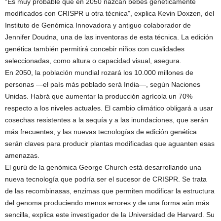
“Es muy probable que en 2050 nazcan bebés genéticamente
modificados con CRISPR u otra técnica”, explica Kevin Doxzen, del
Instituto de Genómica Innovadora y antiguo colaborador de
Jennifer Doudna, una de las inventoras de esta técnica. La edición
genética también permitirá concebir niños con cualidades
seleccionadas, como altura o capacidad visual, asegura.
En 2050, la población mundial rozará los 10.000 millones de
personas —el país más poblado será India—, según Naciones
Unidas. Habrá que aumentar la producción agrícola un 70%
respecto a los niveles actuales. El cambio climático obligará a usar
cosechas resistentes a la sequía y a las inundaciones, que serán
más frecuentes, y las nuevas tecnologías de edición genética
serán claves para producir plantas modificadas que aguanten esas
amenazas.
El gurú de la genómica George Church está desarrollando una
nueva tecnología que podría ser el sucesor de CRISPR. Se trata
de las recombinasas, enzimas que permiten modificar la estructura
del genoma produciendo menos errores y de una forma aún más
sencilla, explica este investigador de la Universidad de Harvard. Su