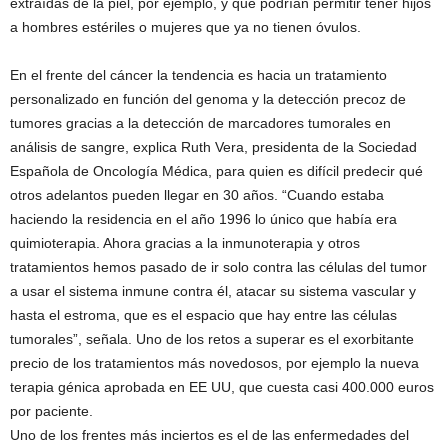
extraídas de la piel, por ejemplo, y que podrían permitir tener hijos
a hombres estériles o mujeres que ya no tienen óvulos.
En el frente del cáncer la tendencia es hacia un tratamiento
personalizado en función del genoma y la detección precoz de
tumores gracias a la detección de marcadores tumorales en
análisis de sangre, explica Ruth Vera, presidenta de la Sociedad
Española de Oncología Médica, para quien es difícil predecir qué
otros adelantos pueden llegar en 30 años. “Cuando estaba
haciendo la residencia en el año 1996 lo único que había era
quimioterapia. Ahora gracias a la inmunoterapia y otros
tratamientos hemos pasado de ir solo contra las células del tumor
a usar el sistema inmune contra él, atacar su sistema vascular y
hasta el estroma, que es el espacio que hay entre las células
tumorales”, señala. Uno de los retos a superar es el exorbitante
precio de los tratamientos más novedosos, por ejemplo la nueva
terapia génica aprobada en EE UU, que cuesta casi 400.000 euros
por paciente.
Uno de los frentes más inciertos es el de las enfermedades del