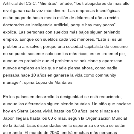
Artificial del CSIC. “Mientras”, añade, “los trabajadores de más alto
nivel ganan cada vez más dinero. Las empresas tecnológicas
están pagando hasta medio millón de dólares al año a recién
doctorados en inteligencia artificial, porque hay muy pocos”,
explica. Las personas con sueldos más bajos siguen teniendo
empleo, aunque con sueldos cada vez menores. “Este sí es un
problema a resolver, porque una sociedad capitalista de consumo
no se puede sostener solo con los más ricos, es un tiro en el pie,
aunque es probable que el problema se solucione y aparezcan
nuevos empleos en los que nadie piensa ahora, como nadie
pensaba hace 10 años en ganarse la vida como community
manager”, opina López de Mántaras.
En los países en desarrollo la desigualdad se está reduciendo,
aunque las diferencias siguen siendo brutales. Un niño que naciese
hoy en Sierra Leona vivirá hasta los 50 años, pero si nace en
Japón llegará hasta los 83 o más, según la Organización Mundial
de la Salud. Esas disparidades en la esperanza de vida se están
acortando. El mundo de 2050 tendrá muchas más personas