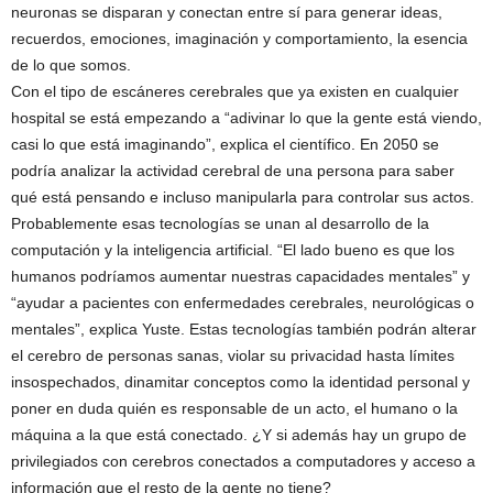
neuronas se disparan y conectan entre sí para generar ideas,
recuerdos, emociones, imaginación y comportamiento, la esencia
de lo que somos.
Con el tipo de escáneres cerebrales que ya existen en cualquier
hospital se está empezando a “adivinar lo que la gente está viendo,
casi lo que está imaginando”, explica el científico. En 2050 se
podría analizar la actividad cerebral de una persona para saber
qué está pensando e incluso manipularla para controlar sus actos.
Probablemente esas tecnologías se unan al desarrollo de la
computación y la inteligencia artificial. “El lado bueno es que los
humanos podríamos aumentar nuestras capacidades mentales” y
“ayudar a pacientes con enfermedades cerebrales, neurológicas o
mentales”, explica Yuste. Estas tecnologías también podrán alterar
el cerebro de personas sanas, violar su privacidad hasta límites
insospechados, dinamitar conceptos como la identidad personal y
poner en duda quién es responsable de un acto, el humano o la
máquina a la que está conectado. ¿Y si además hay un grupo de
privilegiados con cerebros conectados a computadores y acceso a
información que el resto de la gente no tiene?