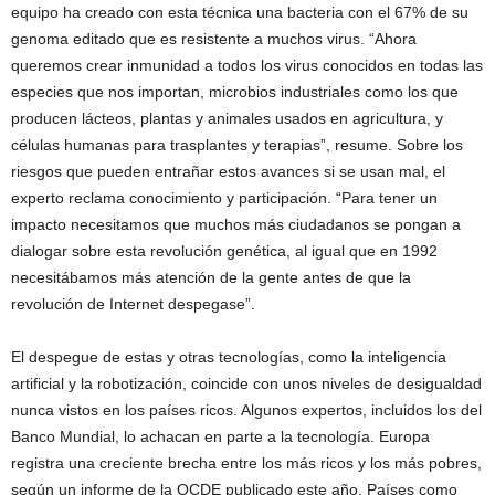
equipo ha creado con esta técnica una bacteria con el 67% de su
genoma editado que es resistente a muchos virus. “Ahora
queremos crear inmunidad a todos los virus conocidos en todas las
especies que nos importan, microbios industriales como los que
producen lácteos, plantas y animales usados en agricultura, y
células humanas para trasplantes y terapias”, resume. Sobre los
riesgos que pueden entrañar estos avances si se usan mal, el
experto reclama conocimiento y participación. “Para tener un
impacto necesitamos que muchos más ciudadanos se pongan a
dialogar sobre esta revolución genética, al igual que en 1992
necesitábamos más atención de la gente antes de que la
revolución de Internet despegase”.
El despegue de estas y otras tecnologías, como la inteligencia
artificial y la robotización, coincide con unos niveles de desigualdad
nunca vistos en los países ricos. Algunos expertos, incluidos los del
Banco Mundial, lo achacan en parte a la tecnología. Europa
registra una creciente brecha entre los más ricos y los más pobres,
según un informe de la OCDE publicado este año. Países como