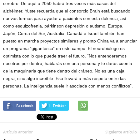
cerebro. De aquí a 2050 habrá tres veces más casos del
alzhéimer. Yuste recuerda que el consorcio Brain está buscando
nuevas formas para ayudar a pacientes con esta dolencia, así
como esquizofrenia, párkinson depresión o autismo. Europa,
Japón, Corea del Sur, Australia, Canadá e Israel también han
puesto en marcha proyectos similares y pronto China va a anunciar
un programa “gigantesco” en este campo. El neurobiólogo es
optimista con lo que puede traer el futuro. “Nos entenderemos
nosotros por dentro, hablarás con una persona y te darás cuenta
de la maquinaria que tiene dentro del cráneo. No es una caja
negra, sino algo increíble. Eso llevará a más respeto entre las
personas. La inteligencia suele ir asociada con menos conflictos”.
Facebook
Twitter
Artículo anterior
Siguiente artículo