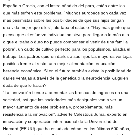
España o Grecia, con el lastre añadido del paro, están entre los
que más sufren este problema. “Muchos europeos son cada vez
más pesimistas sobre las posibilidades de que sus hijos tengan
una vida mejor que ellos”, alertaba el estudio. “Hay más gente que
piensa que el esfuerzo individual no sirve para llegar a lo más alto
o que el trabajo duro no puede compensar el venir de una familia
pobre”, un caldo de cultivo perfecto para los populismos, añadía el
trabajo. Los padres quieren darles a sus hijos las mayores ventajas
posibles frente al resto, una mejor alimentación, educación,
herencia económica. Si en el futuro también existe la posibilidad de
darles ventajas a través de la genética o la neurociencia ¿alguien
duda de que lo harán?
“La innovación tiende a aumentar las brechas de ingresos en una
sociedad, así que las sociedades más desiguales van a ver un
mayor aumento de este problema y, probablemente, más
resistencia a la innovación”, advierte Calestous Juma, experto en
innovación y cooperación internacional de la Universidad de
Harvard (EE UU) que ha estudiado cómo, en los últimos 600 años,