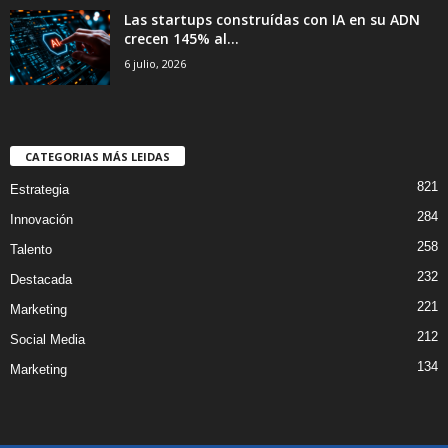
Las startups construídas con IA en su ADN
crecen 145% al...
6 julio, 2026
CATEGORIAS MÁS LEIDAS
821
Estrategia
284
Innovación
258
Talento
232
Destacada
221
Marketing
212
Social Media
134
Marketing