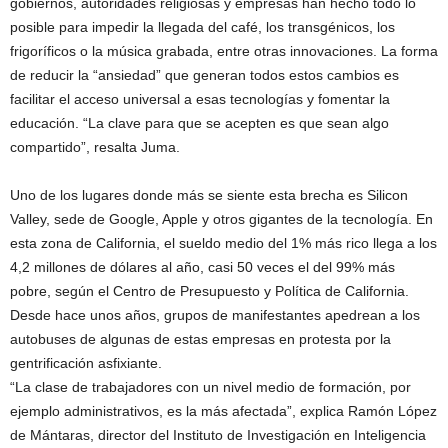
gobiernos, autoridades religiosas y empresas han hecho todo lo
posible para impedir la llegada del café, los transgénicos, los
frigoríficos o la música grabada, entre otras innovaciones. La forma
de reducir la “ansiedad” que generan todos estos cambios es
facilitar el acceso universal a esas tecnologías y fomentar la
educación. “La clave para que se acepten es que sean algo
compartido”, resalta Juma.
Uno de los lugares donde más se siente esta brecha es Silicon
Valley, sede de Google, Apple y otros gigantes de la tecnología. En
esta zona de California, el sueldo medio del 1% más rico llega a los
4,2 millones de dólares al año, casi 50 veces el del 99% más
pobre, según el Centro de Presupuesto y Política de California.
Desde hace unos años, grupos de manifestantes apedrean a los
autobuses de algunas de estas empresas en protesta por la
gentrificación asfixiante.
“La clase de trabajadores con un nivel medio de formación, por
ejemplo administrativos, es la más afectada”, explica Ramón López
de Mántaras, director del Instituto de Investigación en Inteligencia