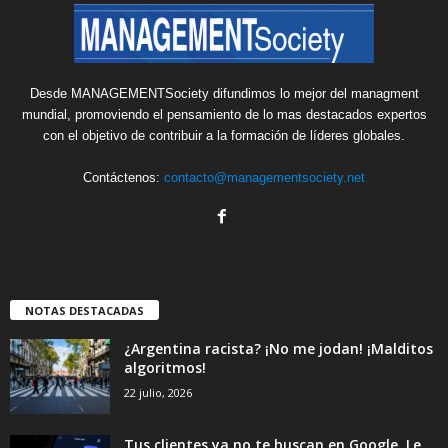
Desde MANAGEMENTSociety difundimos lo mejor del managment
mundial, promoviendo el pensamiento de lo mas destacados expertos
con el objetivo de contribuir a la formación de líderes globales.
Contáctenos:
contacto@managementsociety.net
NOTAS DESTACADAS
¿Argentina racista? ¡No me jodan! ¡Malditos
algoritmos!
22 julio, 2026
Tus clientes ya no te buscan en Google. Le