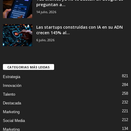
preguntan a...
14 julio, 2026
Las startups construídas con IA en su ADN
crecen 145% al...
6 julio, 2026
CATEGORIAS MÁS LEIDAS
821
Estrategia
284
Innovación
258
Talento
232
Destacada
221
Marketing
212
Social Media
134
Marketing