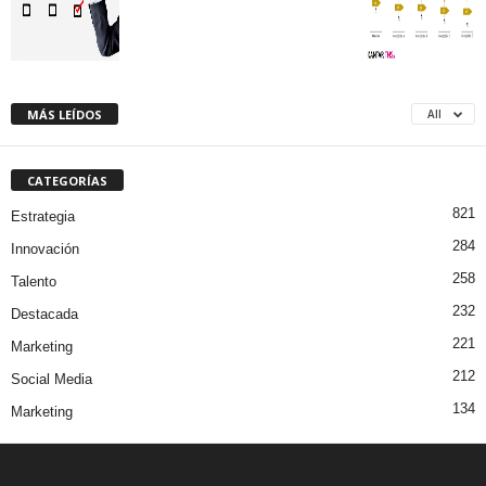
MÁS LEÍDOS
All
CATEGORÍAS
821
Estrategia
284
Innovación
258
Talento
232
Destacada
221
Marketing
212
Social Media
134
Marketing