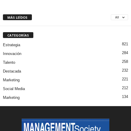
MÁS LEÍDOS
All
CATEGORÍAS
821
Estrategia
284
Innovación
258
Talento
232
Destacada
221
Marketing
212
Social Media
134
Marketing