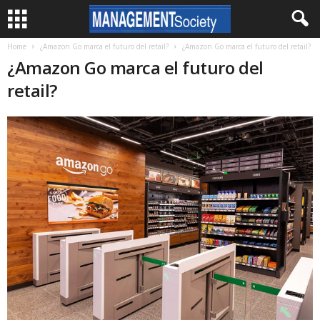
Home
¿Amazon Go marca el futuro del retail?
¿Amazon Go marca el futuro del retail?
¿Amazon Go marca el futuro del
retail?