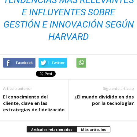
E INFLUYENTES SOBRE
GESTIÓN E INNOVACIÓN SEGÚN
HARVARD
Facebook
Twitter
Artículo anterior
Siguiente artículo
El conocimiento del
¿El mundo dividido en dos
cliente, clave en las
por la tecnología?
estrategias de fidelización
Artículos relacionados
Más artículos