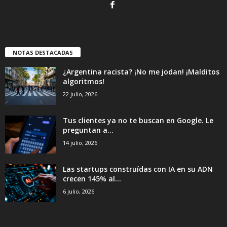
NOTAS DESTACADAS
¿Argentina racista? ¡No me jodan! ¡Malditos
algoritmos!
22 julio, 2026
Tus clientes ya no te buscan en Google. Le
preguntan a...
14 julio, 2026
Las startups construídas con IA en su ADN
crecen 145% al...
6 julio, 2026