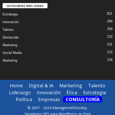
CATEGORIAS MÁS LEIDAS
821
Estrategia
284
Innovación
258
Talento
232
Destacada
221
Marketing
212
Social Media
134
Marketing
Home
Digital & IA
Marketing
Talento
Liderazgo
Innovación
Ética
Estrategia
Política
Empresas
CONSULTORÍA
© 2007 - 2024 ManagementSociety.
Servidores VPS para WordPress en Perú