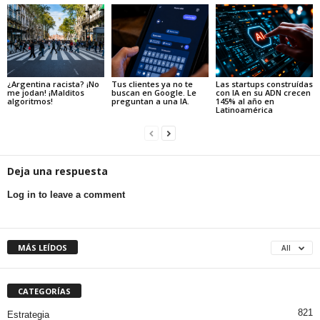
¿Argentina racista? ¡No
Tus clientes ya no te
Las startups construídas
me jodan! ¡Malditos
buscan en Google. Le
con IA en su ADN crecen
algoritmos!
preguntan a una IA.
145% al año en
Latinoamérica
Deja una respuesta
Log in to leave a comment
MÁS LEÍDOS
All
CATEGORÍAS
821
Estrategia