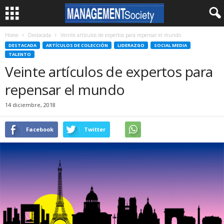
Home
Destacada
Veinte artículos de expertos para repensar el mundo
DESTACADA
ARTÍCULOS DE COLECCIÓN
LIDERAZGO
SOCIAL MEDIA
TALENTO
Veinte artículos de expertos para
repensar el mundo
14 diciembre, 2018
Facebook
Twitter