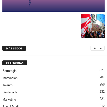
MÁS LEÍDOS
All
CATEGORÍAS
821
Estrategia
284
Innovación
258
Talento
232
Destacada
221
Marketing
212
Social Media