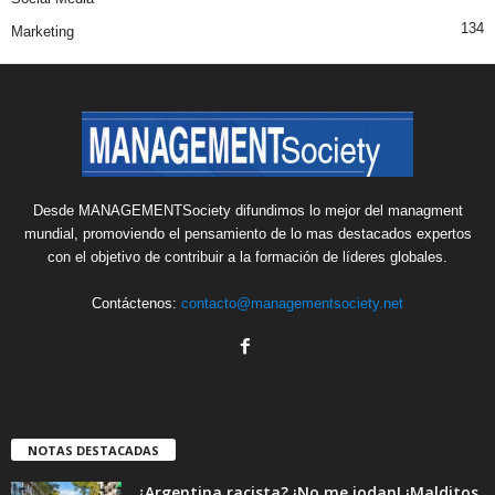
134
Marketing
Desde MANAGEMENTSociety difundimos lo mejor del managment
mundial, promoviendo el pensamiento de lo mas destacados expertos
con el objetivo de contribuir a la formación de líderes globales.
Contáctenos:
contacto@managementsociety.net
NOTAS DESTACADAS
¿Argentina racista? ¡No me jodan! ¡Malditos