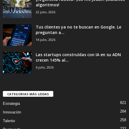
algoritmos!
22 julio, 2026
Tus clientes ya no te buscan en Google. Le
preguntan a...
14 julio, 2026
Las startups construídas con IA en su ADN
crecen 145% al...
6 julio, 2026
CATEGORIAS MÁS LEIDAS
821
Estrategia
284
Innovación
258
Talento
232