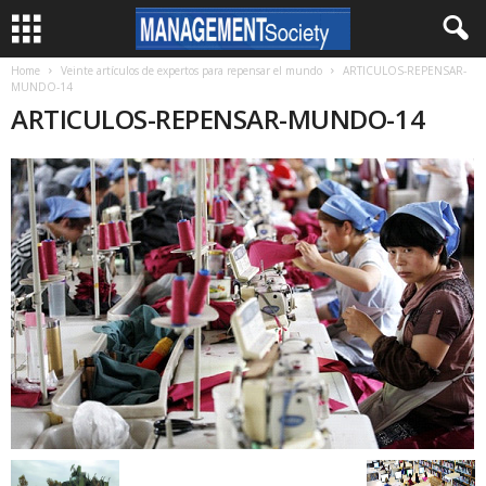
Home
Veinte artículos de expertos para repensar el mundo
ARTICULOS-REPENSAR-
MUNDO-14
ARTICULOS-REPENSAR-MUNDO-14