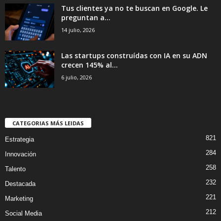
Tus clientes ya no te buscan en Google. Le
preguntan a...
14 julio, 2026
Las startups construídas con IA en su ADN
crecen 145% al...
6 julio, 2026
CATEGORIAS MÁS LEIDAS
821
Estrategia
284
Innovación
258
Talento
232
Destacada
221
Marketing
212
Social Media