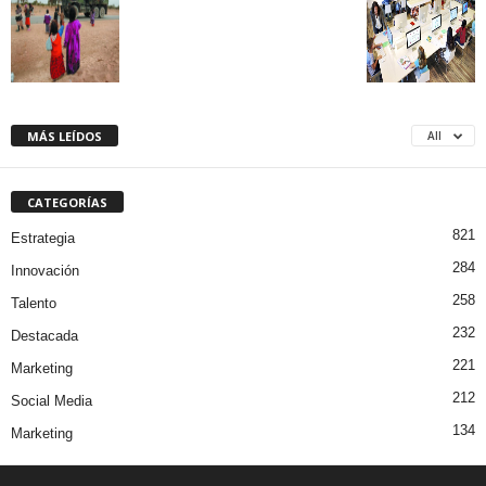
MÁS LEÍDOS
All
CATEGORÍAS
821
Estrategia
284
Innovación
258
Talento
232
Destacada
221
Marketing
212
Social Media
134
Marketing