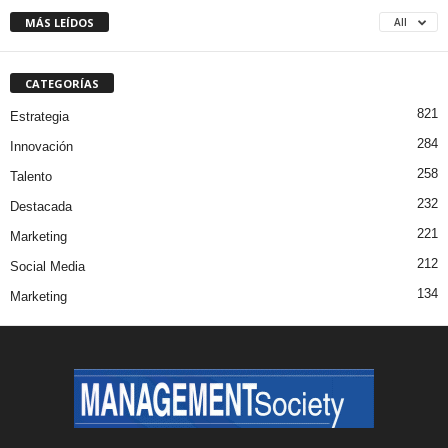
MÁS LEÍDOS
All
CATEGORÍAS
821
Estrategia
284
Innovación
258
Talento
232
Destacada
221
Marketing
212
Social Media
134
Marketing