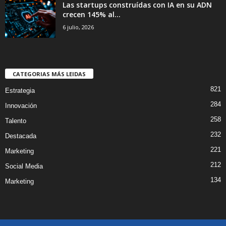
Las startups construídas con IA en su ADN
crecen 145% al...
6 julio, 2026
CATEGORIAS MÁS LEIDAS
821
Estrategia
284
Innovación
258
Talento
232
Destacada
221
Marketing
212
Social Media
134
Marketing