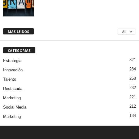
MÁS LEÍDOS
All
CATEGORÍAS
821
Estrategia
284
Innovación
258
Talento
232
Destacada
221
Marketing
212
Social Media
134
Marketing