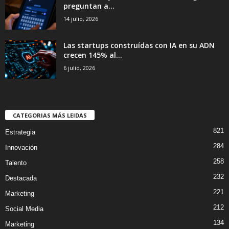
preguntan a...
14 julio, 2026
Las startups construídas con IA en su ADN
crecen 145% al...
6 julio, 2026
CATEGORIAS MÁS LEIDAS
821
Estrategia
284
Innovación
258
Talento
232
Destacada
221
Marketing
212
Social Media
134
Marketing