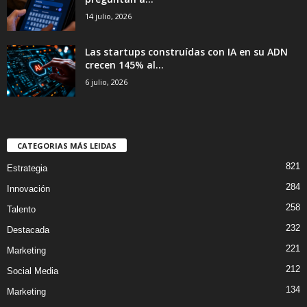
14 julio, 2026
Las startups construídas con IA en su ADN
crecen 145% al...
6 julio, 2026
CATEGORIAS MÁS LEIDAS
821
Estrategia
284
Innovación
258
Talento
232
Destacada
221
Marketing
212
Social Media
134
Marketing