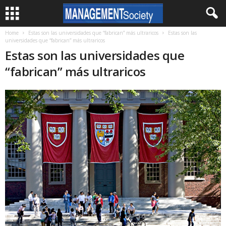
Home
Estas son las universidades que “fabrican” más ultraricos
Estas son las
universidades que “fabrican” más ultraricos
Estas son las universidades que
“fabrican” más ultraricos