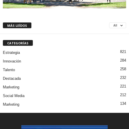
MÁS LEÍDOS
All
CATEGORÍAS
821
Estrategia
284
Innovación
258
Talento
232
Destacada
221
Marketing
212
Social Media
134
Marketing