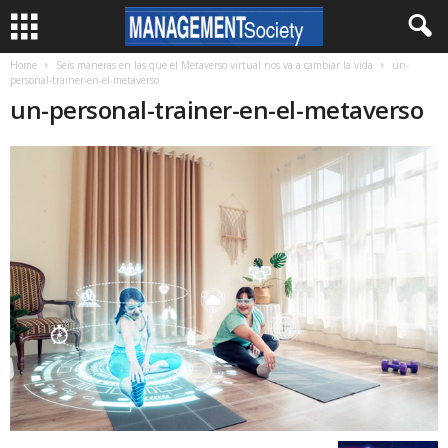
Home
Seis maneras en las que el Metaverso virtual nos va a cambiar la vida
un-
personal-trainer-en-el-metaverso
un-personal-trainer-en-el-metaverso