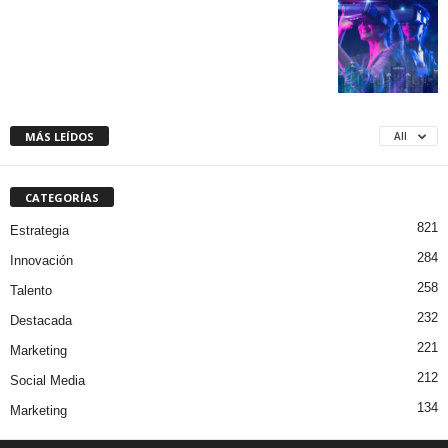
MÁS LEÍDOS
All
CATEGORÍAS
821
Estrategia
284
Innovación
258
Talento
232
Destacada
221
Marketing
212
Social Media
134
Marketing