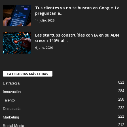
Tus clientes ya no te buscan en Google. Le
preguntan a...
14 julio, 2026
Las startups construídas con IA en su ADN
crecen 145% al...
6 julio, 2026
CATEGORIAS MÁS LEIDAS
821
Estrategia
284
Innovación
258
Talento
232
Destacada
221
Marketing
212
Social Media