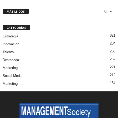
MÁS LEÍDOS
All
CATEGORÍAS
821
Estrategia
284
Innovación
258
Talento
232
Destacada
221
Marketing
212
Social Media
134
Marketing