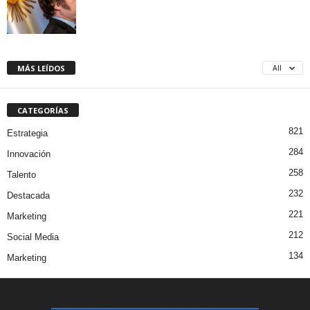
MÁS LEÍDOS
All
CATEGORÍAS
821
Estrategia
284
Innovación
258
Talento
232
Destacada
221
Marketing
212
Social Media
134
Marketing