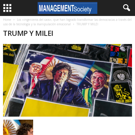
Home
Los «ingenieros del caos», que han logrado transformar las democracias a través del
uso de la tecnología y la manipulación emocional
TRUMP Y MILEI
TRUMP Y MILEI