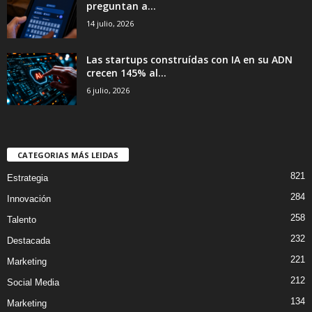
preguntan a...
14 julio, 2026
Las startups construídas con IA en su ADN
crecen 145% al...
6 julio, 2026
CATEGORIAS MÁS LEIDAS
821
Estrategia
284
Innovación
258
Talento
232
Destacada
221
Marketing
212
Social Media
134
Marketing