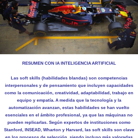
RESUMEN CON IA INTELIGENCIA ARTIFICIAL
Las soft skills (habilidades blandas) son competencias
interpersonales y de pensamiento que incluyen capacidades
como la comunicación, creatividad, adaptabilidad, trabajo en
equipo y empatía. A medida que la tecnología y la
automatización avanzan, estas habilidades se han vuelto
esenciales en el ámbito profesional, ya que las máquinas no
pueden replicarlas. Según expertos de instituciones como
Stanford, INSEAD, Wharton y Harvard, las soft skills son clave
en los procesos de selección, siendo incluso más valoradas