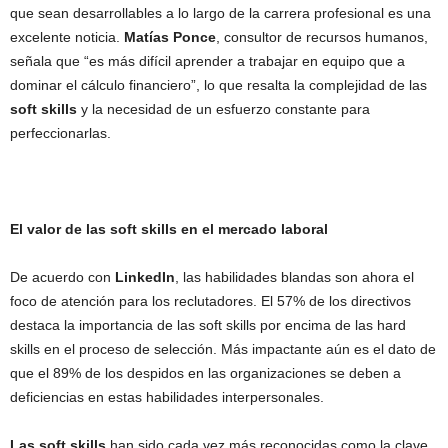
que sean desarrollables a lo largo de la carrera profesional es una
excelente noticia.
Matías Ponce
, consultor de recursos humanos,
señala que “es más difícil aprender a trabajar en equipo que a
dominar el cálculo financiero”, lo que resalta la complejidad de las
soft skills
y la necesidad de un esfuerzo constante para
perfeccionarlas.
El valor de las soft skills en el mercado laboral
De acuerdo con
LinkedIn
, las habilidades blandas son ahora el
foco de atención para los reclutadores. El 57% de los directivos
destaca la importancia de las soft skills por encima de las hard
skills en el proceso de selección. Más impactante aún es el dato de
que el 89% de los despidos en las organizaciones se deben a
deficiencias en estas habilidades interpersonales.
Las soft skills
han sido cada vez más reconocidas como la clave