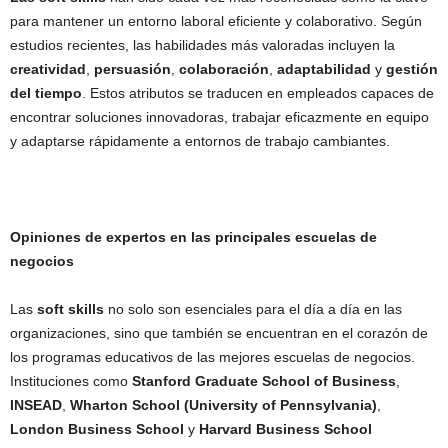
para mantener un entorno laboral eficiente y colaborativo. Según
estudios recientes, las habilidades más valoradas incluyen la
creatividad
,
persuasión
,
colaboración
,
adaptabilidad
y
gestión
del tiempo
. Estos atributos se traducen en empleados capaces de
encontrar soluciones innovadoras, trabajar eficazmente en equipo
y adaptarse rápidamente a entornos de trabajo cambiantes.
Opiniones de expertos en las principales escuelas de
negocios
Las
soft skills
no solo son esenciales para el día a día en las
organizaciones, sino que también se encuentran en el corazón de
los programas educativos de las mejores escuelas de negocios.
Instituciones como
Stanford Graduate School of Business
,
INSEAD
,
Wharton School (University of Pennsylvania)
,
London Business School
y
Harvard Business School