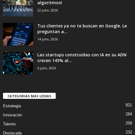
algoritmos!
22 julio, 2026
Tus clientes ya no te buscan en Google. Le
preguntan a...
14 julio, 2026
Las startups construídas con IA en su ADN
crecen 145% al...
6 julio, 2026
CATEGORIAS MÁS LEIDAS
821
Estrategia
284
Innovación
258
Talento
232
Destacada