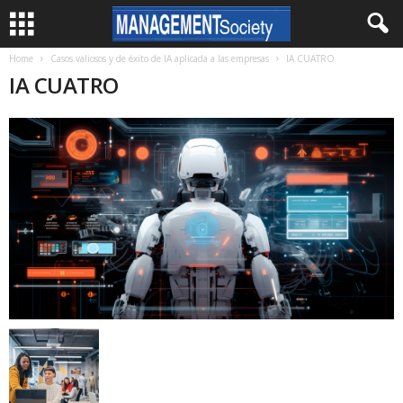
Home
Casos valiosos y de éxito de IA aplicada a las empresas
IA CUATRO
IA CUATRO