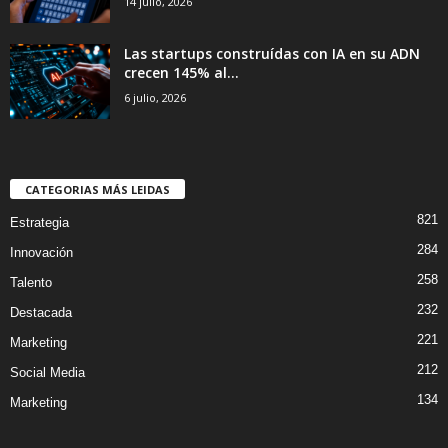
14 julio, 2026
Las startups construídas con IA en su ADN
crecen 145% al...
6 julio, 2026
CATEGORIAS MÁS LEIDAS
821
Estrategia
284
Innovación
258
Talento
232
Destacada
221
Marketing
212
Social Media
134
Marketing