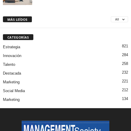
MÁS LEÍDOS
All
CATEGORÍAS
821
Estrategia
284
Innovación
258
Talento
232
Destacada
221
Marketing
212
Social Media
134
Marketing