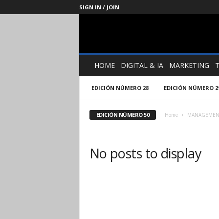
SIGN IN / JOIN
Management
Society
HOME
DIGITAL & IA
MARKETING
EDICIÓN NÚMERO 28
EDICIÓN NÚMERO 2
EDICIÓN NÚMERO 50
Home
MANAGEMENT
No posts to display