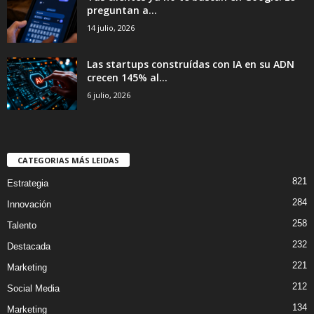
preguntan a...
14 julio, 2026
Las startups construídas con IA en su ADN
crecen 145% al...
6 julio, 2026
CATEGORIAS MÁS LEIDAS
821
Estrategia
284
Innovación
258
Talento
232
Destacada
221
Marketing
212
Social Media
134
Marketing