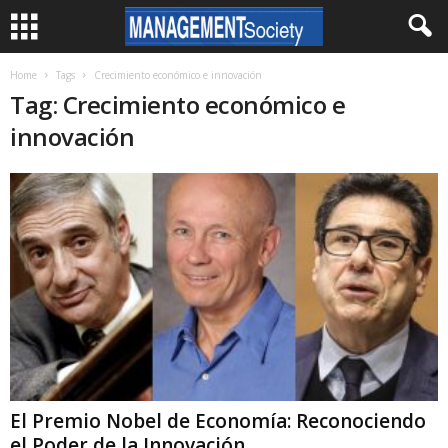
Home
Tags
Crecimiento económico e innovación
Tag: Crecimiento económico e
innovación
El Premio Nobel de Economía: Reconociendo
el Poder de la Innovación