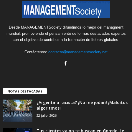
Desde MANAGEMENTSociety difundimos lo mejor del managment
mundial, promoviendo el pensamiento de lo mas destacados expertos
con el objetivo de contribuir a la formación de líderes globales.
Contáctenos:
contacto@managementsociety.net
NOTAS DESTACADAS
¿Argentina racista? ¡No me jodan! ¡Malditos
algoritmos!
22 julio, 2026
Tus clientes ya no te buscan en Google. Le