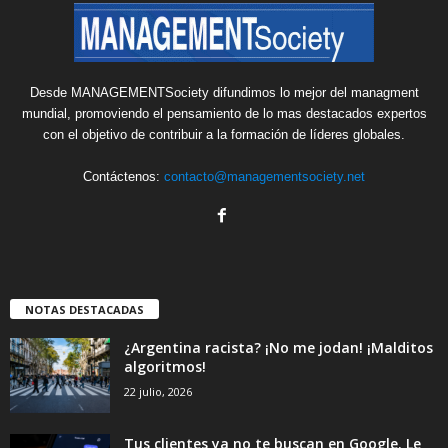
Desde MANAGEMENTSociety difundimos lo mejor del managment
mundial, promoviendo el pensamiento de lo mas destacados expertos
con el objetivo de contribuir a la formación de líderes globales.
Contáctenos:
contacto@managementsociety.net
NOTAS DESTACADAS
¿Argentina racista? ¡No me jodan! ¡Malditos
algoritmos!
22 julio, 2026
Tus clientes ya no te buscan en Google. Le