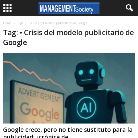
Home
Tags
• Crisis del modelo publicitario de Google
Tag: • Crisis del modelo publicitario de
Google
Google crece, pero no tiene sustituto para la
publicidad: ¿crónica de...