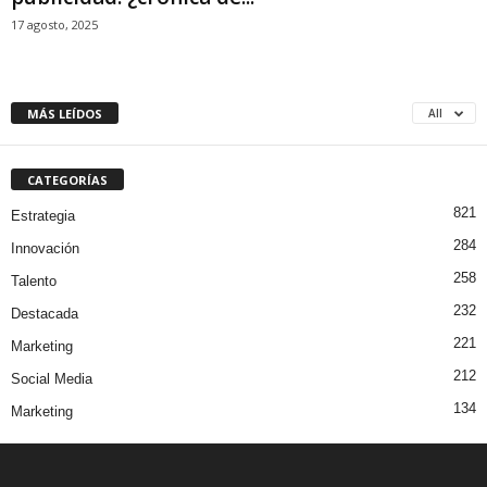
17 agosto, 2025
MÁS LEÍDOS
All
CATEGORÍAS
821
Estrategia
284
Innovación
258
Talento
232
Destacada
221
Marketing
212
Social Media
134
Marketing