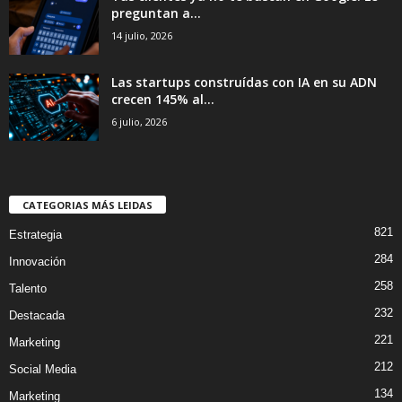
preguntan a...
14 julio, 2026
Las startups construídas con IA en su ADN
crecen 145% al...
6 julio, 2026
CATEGORIAS MÁS LEIDAS
821
Estrategia
284
Innovación
258
Talento
232
Destacada
221
Marketing
212
Social Media
134
Marketing