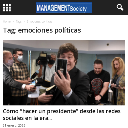
Home
Tags
Emociones políticas
Tag: emociones políticas
Cómo “hacer un presidente” desde las redes
sociales en la era...
31 enero, 2026