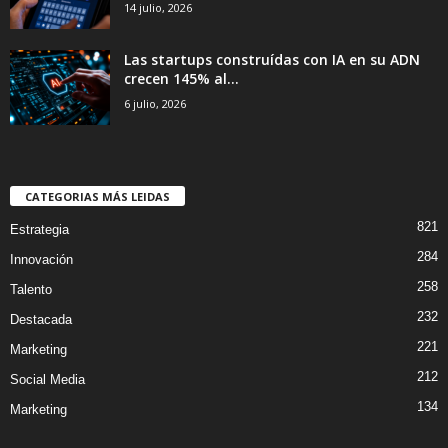
14 julio, 2026
Las startups construídas con IA en su ADN
crecen 145% al...
6 julio, 2026
CATEGORIAS MÁS LEIDAS
821
Estrategia
284
Innovación
258
Talento
232
Destacada
221
Marketing
212
Social Media
134
Marketing