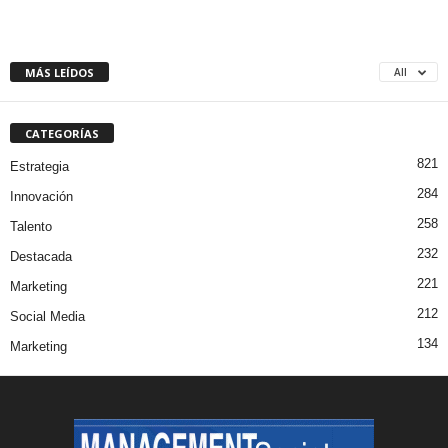
MÁS LEÍDOS
All
CATEGORÍAS
821
Estrategia
284
Innovación
258
Talento
232
Destacada
221
Marketing
212
Social Media
134
Marketing